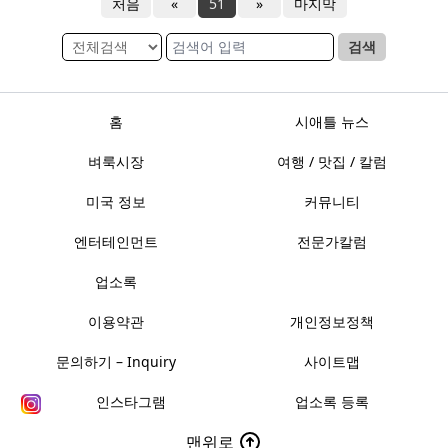
처음
«
51
»
마지막
검색
홈
시애틀 뉴스
벼룩시장
여행 / 맛집 / 칼럼
미국 정보
커뮤니티
엔터테인먼트
전문가칼럼
업소록
이용약관
개인정보정책
문의하기 – Inquiry
사이트맵
인스타그램
업소록 등록
맨위로