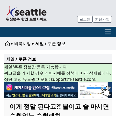
로그인
회원가입
▸
▸
벼룩시장
세일 / 쿠폰 정보
세일 / 쿠폰 정보
세일/쿠폰 정보만 등록 가능합니다.
광고글을 게시할 경우
케이시애틀 정책
에 따라 삭제됩니다.
상단 고정 유료광고 문의: support@kseattle.com.
이게 정말 된다고?! 붙이고 술 마시면
숙취없는 숙취패치