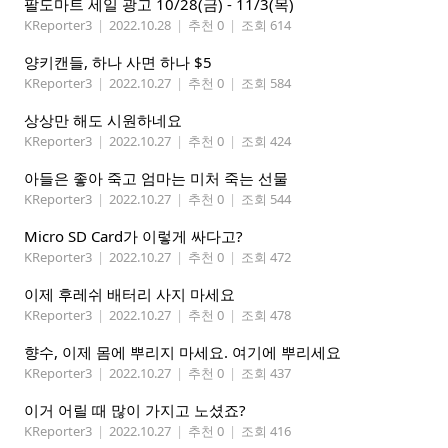
팔도마트 세일 광고 10/28(금) - 11/3(목)
KReporter3
|
2022.10.28
|
추천 0
|
조회 614
양키캔들, 하나 사면 하나 $5
KReporter3
|
2022.10.27
|
추천 0
|
조회 584
상상만 해도 시원하네요
KReporter3
|
2022.10.27
|
추천 0
|
조회 424
아들은 좋아 죽고 엄마는 미처 죽는 선물
KReporter3
|
2022.10.27
|
추천 0
|
조회 544
Micro SD Card가 이렇게 싸다고?
KReporter3
|
2022.10.27
|
추천 0
|
조회 472
이제 후레쉬 배터리 사지 마세요
KReporter3
|
2022.10.27
|
추천 0
|
조회 478
향수, 이제 몸에 뿌리지 마세요. 여기에 뿌리세요
KReporter3
|
2022.10.27
|
추천 0
|
조회 437
이거 어릴 때 많이 가지고 노셨죠?
KReporter3
|
2022.10.27
|
추천 0
|
조회 416