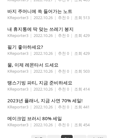
바지 주머니에 쏙 들어가는 노트
KReporter3
|
2022.10.26
|
추천 0
|
조회 513
내 휴지통에 딱 맞는 쓰레기 봉지
KReporter3
|
2022.10.26
|
추천 0
|
조회 429
필기 좋아하세요?
KReporter3
|
2022.10.26
|
추천 0
|
조회 429
물, 이제 레몬타서 드세요
KReporter3
|
2022.10.26
|
추천 0
|
조회 503
땡스기빙 파티, 지금 준비하세요
KReporter3
|
2022.10.26
|
추천 0
|
조회 414
2023년 플래너, 지금 사면 70% 세일!
KReporter3
|
2022.10.26
|
추천 0
|
조회 441
메이크업 브러시 80% 세일
KReporter3
|
2022.10.26
|
추천 0
|
조회 454