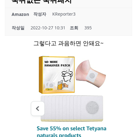
작성자
KReporter3
Amazon
작성일
2022-10-27 10:31
조회
395
그렇다고 과음하면 안돼요~