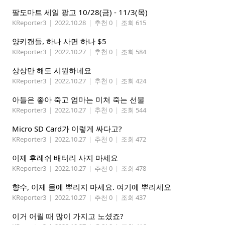
팔도마트 세일 광고 10/28(금) - 11/3(목)
KReporter3
|
2022.10.28
|
추천 0
|
조회 615
양키캔들, 하나 사면 하나 $5
KReporter3
|
2022.10.27
|
추천 0
|
조회 584
상상만 해도 시원하네요
KReporter3
|
2022.10.27
|
추천 0
|
조회 424
아들은 좋아 죽고 엄마는 미처 죽는 선물
KReporter3
|
2022.10.27
|
추천 0
|
조회 544
Micro SD Card가 이렇게 싸다고?
KReporter3
|
2022.10.27
|
추천 0
|
조회 472
이제 후레쉬 배터리 사지 마세요
KReporter3
|
2022.10.27
|
추천 0
|
조회 478
향수, 이제 몸에 뿌리지 마세요. 여기에 뿌리세요
KReporter3
|
2022.10.27
|
추천 0
|
조회 437
이거 어릴 때 많이 가지고 노셨죠?