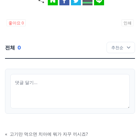
좋아요
0
인쇄
전체
0
«
고기만 먹으면 치아에 뭐가 자꾸 끼시죠?