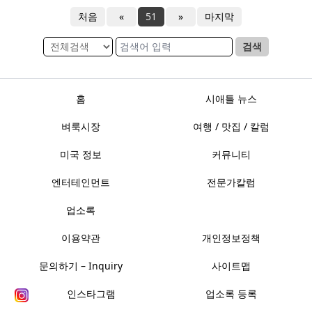
처음
«
51
»
마지막
검색
홈
시애틀 뉴스
벼룩시장
여행 / 맛집 / 칼럼
미국 정보
커뮤니티
엔터테인먼트
전문가칼럼
업소록
이용약관
개인정보정책
문의하기 – Inquiry
사이트맵
인스타그램
업소록 등록