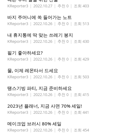
KReporter3
|
2022.10.27
|
추천 0
|
조회 403
바지 주머니에 쏙 들어가는 노트
KReporter3
|
2022.10.26
|
추천 0
|
조회 513
내 휴지통에 딱 맞는 쓰레기 봉지
KReporter3
|
2022.10.26
|
추천 0
|
조회 430
필기 좋아하세요?
KReporter3
|
2022.10.26
|
추천 0
|
조회 429
물, 이제 레몬타서 드세요
KReporter3
|
2022.10.26
|
추천 0
|
조회 503
땡스기빙 파티, 지금 준비하세요
KReporter3
|
2022.10.26
|
추천 0
|
조회 415
2023년 플래너, 지금 사면 70% 세일!
KReporter3
|
2022.10.26
|
추천 0
|
조회 441
메이크업 브러시 80% 세일
KReporter3
|
2022.10.26
|
추천 0
|
조회 454