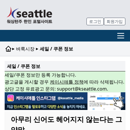
로그인
회원가입
▸
▸
벼룩시장
세일 / 쿠폰 정보
세일 / 쿠폰 정보
세일/쿠폰 정보만 등록 가능합니다.
광고글을 게시할 경우
케이시애틀 정책
에 따라 삭제됩니다.
상단 고정 유료광고 문의: support@kseattle.com.
아무리 신어도 헤어지지 않는다는 그
양말