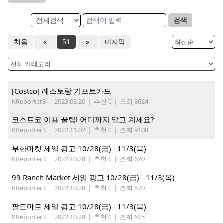
검색
처음
«
51
»
마지막
[Costco] 레스토랑 기프트카드
KReporter3
|
2023.03.20
|
추천 0
|
조회 8624
코스트코 이용 꿀팁! 어디까지 알고 계세요?
KReporter3
|
2022.11.02
|
추천 0
|
조회 9108
부한마켓 세일 광고 10/28(금) - 11/3(목)
KReporter3
|
2022.10.28
|
추천 0
|
조회 620
99 Ranch Market 세일 광고 10/28(금) - 11/3(목)
KReporter3
|
2022.10.28
|
추천 0
|
조회 570
팔도마트 세일 광고 10/28(금) - 11/3(목)
KReporter3
|
2022.10.28
|
추천 0
|
조회 615