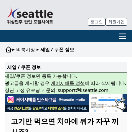
로그인
회원가입
▸
▸
벼룩시장
세일 / 쿠폰 정보
세일 / 쿠폰 정보
세일/쿠폰 정보만 등록 가능합니다.
광고글을 게시할 경우
케이시애틀 정책
에 따라 삭제됩니다.
상단 고정 유료광고 문의: support@kseattle.com.
고기만 먹으면 치아에 뭐가 자꾸 끼
시죠?