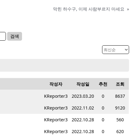
막힌 하수구, 이제 사람부르지 마세요
»
검색
작성자
작성일
추천
조회
KReporter3
2023.03.20
0
8637
KReporter3
2022.11.02
0
9120
KReporter3
2022.10.28
0
560
KReporter3
2022.10.28
0
620