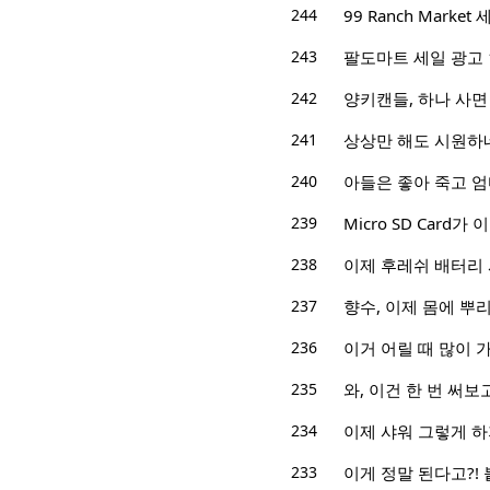
244
99 Ranch Market 
243
팔도마트 세일 광고 10/
242
양키캔들, 하나 사면 
241
상상만 해도 시원하
240
아들은 좋아 죽고 엄
239
Micro SD Card가
238
이제 후레쉬 배터리
237
향수, 이제 몸에 뿌
236
이거 어릴 때 많이 
235
와, 이건 한 번 써보
234
이제 샤워 그렇게 
233
이게 정말 된다고?!