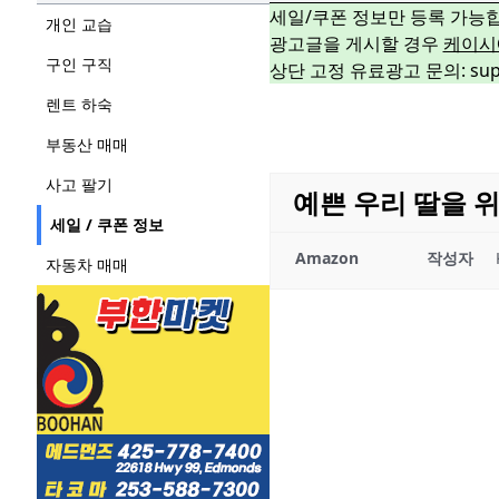
세일/쿠폰 정보만 등록 가능
개인 교습
광고글을 게시할 경우
케이시
구인 구직
상단 고정 유료광고 문의: suppo
렌트 하숙
부동산 매매
사고 팔기
예쁜 우리 딸을 
세일 / 쿠폰 정보
Amazon
작성자
자동차 매매