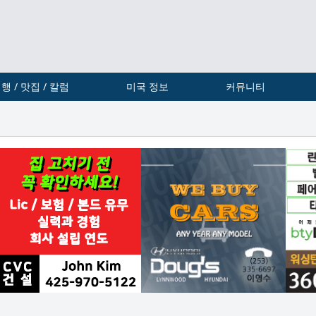
행 / 맛집 / 칼럼
미국 정보
커뮤니티