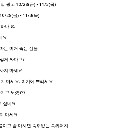
세일 광고 10/28(금) - 11/3(목)
28(금) - 11/3(목)
하나 $5
네요
마는 미처 죽는 선물
 이렇게 싸다고?
 사지 마세요
리지 마세요. 여기에 뿌리세요
가지고 노셨죠?
고 싶네요
하지 마세요
 붙이고 술 마시면 숙취없는 숙취패치