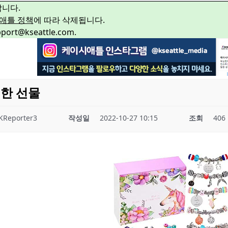
합니다.
애틀 정책
에 따라 삭제됩니다.
rt@kseattle.com.
위한 선물
KReporter3
작성일
2022-10-27 10:15
조회
406