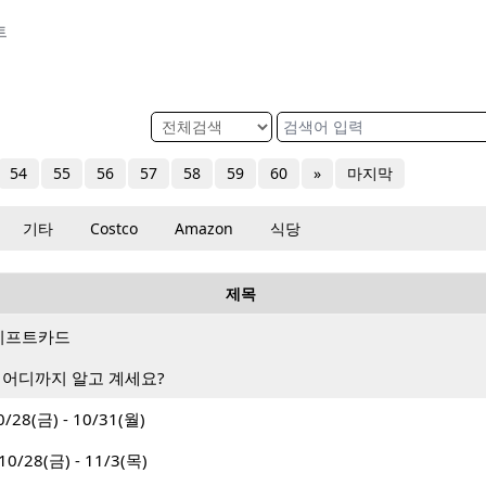
트
54
55
56
57
58
59
60
»
마지막
기타
Costco
Amazon
식당
제목
랑 기프트카드
 어디까지 알고 계세요?
28(금) - 10/31(월)
28(금) - 11/3(목)