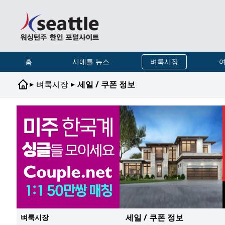
홈
시애틀 뉴스
벼룩시장
여
▸
▸
벼룩시장
세일 / 쿠폰 정보
세일 / 쿠폰 정보
벼룩시장