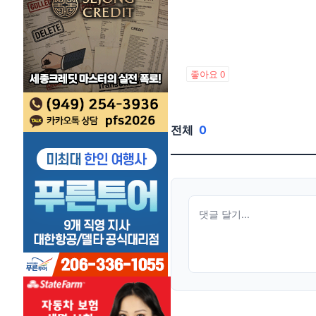
좋아요
0
전체
0