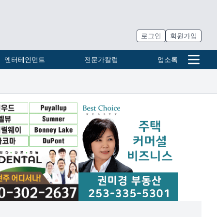
로그인
회원가입
엔터테인먼트
전문가칼럼
업소록