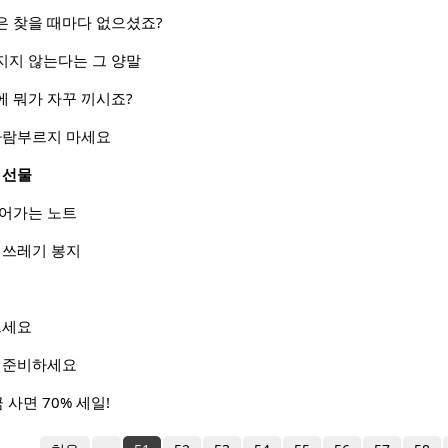
은 찾을 때마다 없으셨죠?
지지 않는다는 그 양말
 뭐가 자꾸 끼시죠?
 사람부르지 마세요
 선물
들어가는 노트
 쓰레기 봉지
드세요
금 준비하세요
 사면 70% 세일!