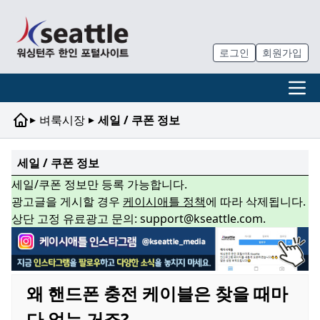
로그인
회원가입
▸
▸
벼룩시장
세일 / 쿠폰 정보
세일 / 쿠폰 정보
세일/쿠폰 정보만 등록 가능합니다.
광고글을 게시할 경우
케이시애틀 정책
에 따라 삭제됩니다.
상단 고정 유료광고 문의: support@kseattle.com.
왜 핸드폰 충전 케이블은 찾을 때마
다 없는 거죠?