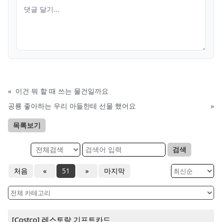
«
이건 뭐 할 때 쓰는 물건일까요
공룡 좋아하는 우리 아들한테 선물 했어요
»
목록보기
검색
처음
«
51
»
마지막
[Costco] 레스토랑 기프트카드