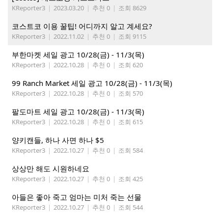
KReporter3
|
2023.03.20
|
추천 0
|
조회 8629
코스트코 이용 꿀팁! 어디까지 알고 계세요?
KReporter3
|
2022.11.02
|
추천 0
|
조회 9115
부한마켓 세일 광고 10/28(금) - 11/3(목)
KReporter3
|
2022.10.28
|
추천 0
|
조회 620
99 Ranch Market 세일 광고 10/28(금) - 11/3(목)
KReporter3
|
2022.10.28
|
추천 0
|
조회 570
팔도마트 세일 광고 10/28(금) - 11/3(목)
KReporter3
|
2022.10.28
|
추천 0
|
조회 615
양키캔들, 하나 사면 하나 $5
KReporter3
|
2022.10.27
|
추천 0
|
조회 584
상상만 해도 시원하네요
KReporter3
|
2022.10.27
|
추천 0
|
조회 425
아들은 좋아 죽고 엄마는 미처 죽는 선물
KReporter3
|
2022.10.27
|
추천 0
|
조회 544