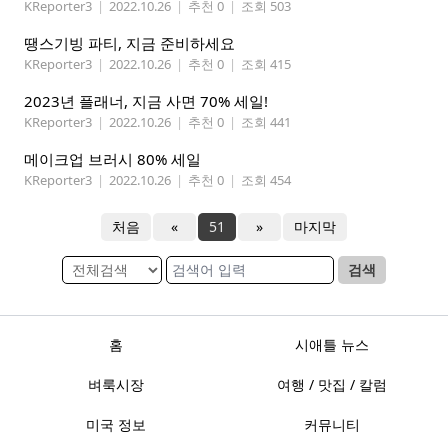
KReporter3
|
2022.10.26
|
추천 0
|
조회 503
땡스기빙 파티, 지금 준비하세요
KReporter3
|
2022.10.26
|
추천 0
|
조회 415
2023년 플래너, 지금 사면 70% 세일!
KReporter3
|
2022.10.26
|
추천 0
|
조회 441
메이크업 브러시 80% 세일
KReporter3
|
2022.10.26
|
추천 0
|
조회 454
처음
«
51
»
마지막
검색
홈
시애틀 뉴스
벼룩시장
여행 / 맛집 / 칼럼
미국 정보
커뮤니티