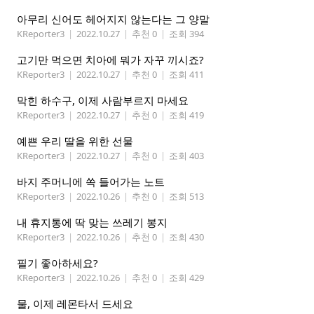
아무리 신어도 헤어지지 않는다는 그 양말
KReporter3
|
2022.10.27
|
추천 0
|
조회 394
고기만 먹으면 치아에 뭐가 자꾸 끼시죠?
KReporter3
|
2022.10.27
|
추천 0
|
조회 411
막힌 하수구, 이제 사람부르지 마세요
KReporter3
|
2022.10.27
|
추천 0
|
조회 419
예쁜 우리 딸을 위한 선물
KReporter3
|
2022.10.27
|
추천 0
|
조회 403
바지 주머니에 쏙 들어가는 노트
KReporter3
|
2022.10.26
|
추천 0
|
조회 513
내 휴지통에 딱 맞는 쓰레기 봉지
KReporter3
|
2022.10.26
|
추천 0
|
조회 430
필기 좋아하세요?
KReporter3
|
2022.10.26
|
추천 0
|
조회 429
물, 이제 레몬타서 드세요