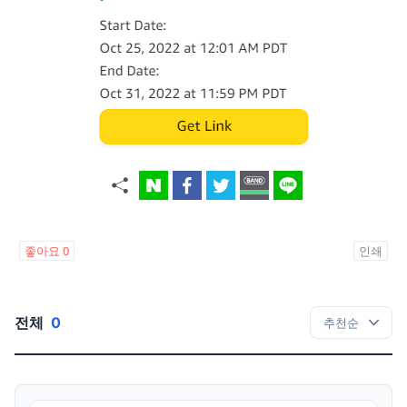
좋아요
0
인쇄
전체
0