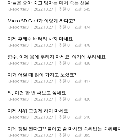
아들은 좋아 죽고 엄마는 미처 죽는 선물
KReporter3
|
2022.10.27
|
추천 0
|
조회 545
Micro SD Card가 이렇게 싸다고?
KReporter3
|
2022.10.27
|
추천 0
|
조회 474
이제 후레쉬 배터리 사지 마세요
KReporter3
|
2022.10.27
|
추천 0
|
조회 478
향수, 이제 몸에 뿌리지 마세요. 여기에 뿌리세요
KReporter3
|
2022.10.27
|
추천 0
|
조회 438
이거 어릴 때 많이 가지고 노셨죠?
KReporter3
|
2022.10.27
|
추천 0
|
조회 417
와, 이건 한 번 써보고 싶네요
KReporter3
|
2022.10.27
|
추천 0
|
조회 420
이제 샤워 그렇게 하지 마세요
KReporter3
|
2022.10.27
|
추천 0
|
조회 510
이게 정말 된다고?! 붙이고 술 마시면 숙취없는 숙취패치
KReporter3
|
2022.10.27
|
추천 0
|
조회 395