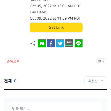
좋아요
0
인쇄
전체
0