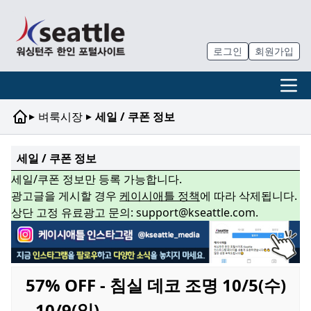
로그인
회원가입
▸
▸
벼룩시장
세일 / 쿠폰 정보
세일 / 쿠폰 정보
세일/쿠폰 정보만 등록 가능합니다.
광고글을 게시할 경우
케이시애틀 정책
에 따라 삭제됩니다.
상단 고정 유료광고 문의: support@kseattle.com.
57% OFF - 침실 데코 조명 10/5(수)
- 10/9(일)