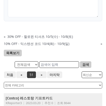
«
30% OFF - 할로윈 티셔츠 10/5(수) - 10/8(토)
10% OFF - 익스텐션 코드 10/4(화) - 10/9(일)
»
목록보기
검색
처음
«
51
»
마지막
[Costco] 레스토랑 기프트카드
KReporter3
|
2023.03.20
|
추천 0
|
조회 8644