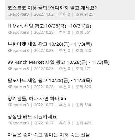
코스트코 이용 꿀팁! 어디까지 알고 계세요?
KReporter3
|
2022.11.02
|
추천 0
|
조회 9125
H-Mart 세일 광고 10/28(금) - 10/31(월)
KReporter3
|
2022.10.28
|
추천 0
|
조회 561
부한마켓 세일 광고 10/28(금) - 11/3(목)
KReporter3
|
2022.10.28
|
추천 0
|
조회 620
99 Ranch Market 세일 광고 10/28(금) - 11/3(목)
KReporter3
|
2022.10.28
|
추천 0
|
조회 571
팔도마트 세일 광고 10/28(금) - 11/3(목)
KReporter3
|
2022.10.28
|
추천 0
|
조회 620
양키캔들, 하나 사면 하나 $5
KReporter3
|
2022.10.27
|
추천 0
|
조회 584
상상만 해도 시원하네요
KReporter3
|
2022.10.27
|
추천 0
|
조회 426
아들은 좋아 죽고 엄마는 미처 죽는 선물