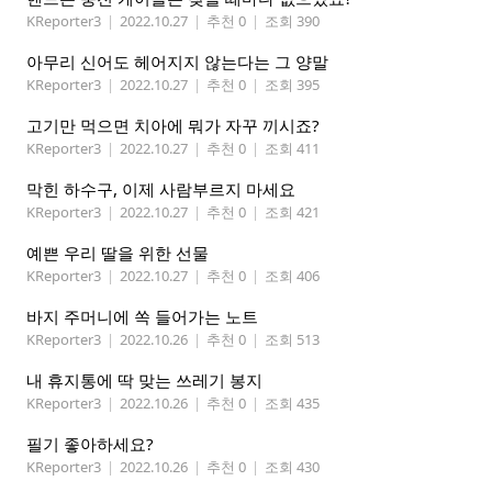
KReporter3
|
2022.10.27
|
추천 0
|
조회 390
아무리 신어도 헤어지지 않는다는 그 양말
KReporter3
|
2022.10.27
|
추천 0
|
조회 395
고기만 먹으면 치아에 뭐가 자꾸 끼시죠?
KReporter3
|
2022.10.27
|
추천 0
|
조회 411
막힌 하수구, 이제 사람부르지 마세요
KReporter3
|
2022.10.27
|
추천 0
|
조회 421
예쁜 우리 딸을 위한 선물
KReporter3
|
2022.10.27
|
추천 0
|
조회 406
바지 주머니에 쏙 들어가는 노트
KReporter3
|
2022.10.26
|
추천 0
|
조회 513
내 휴지통에 딱 맞는 쓰레기 봉지
KReporter3
|
2022.10.26
|
추천 0
|
조회 435
필기 좋아하세요?
KReporter3
|
2022.10.26
|
추천 0
|
조회 430