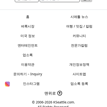
홈
시애틀 뉴스
벼룩시장
여행 / 맛집 / 칼럼
미국 정보
커뮤니티
엔터테인먼트
전문가칼럼
업소록
이용약관
개인정보정책
문의하기 – Inquiry
사이트맵
인스타그램
업소록 등록
맨위로
© 2006-2026
KSeattle.com
.
All Rights Reserved.