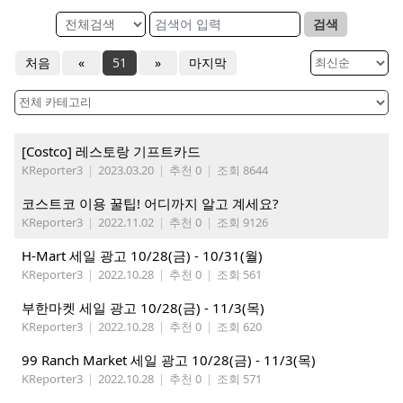
검색
처음
«
51
»
마지막
[Costco] 레스토랑 기프트카드
KReporter3
|
2023.03.20
|
추천 0
|
조회 8644
코스트코 이용 꿀팁! 어디까지 알고 계세요?
KReporter3
|
2022.11.02
|
추천 0
|
조회 9126
H-Mart 세일 광고 10/28(금) - 10/31(월)
KReporter3
|
2022.10.28
|
추천 0
|
조회 561
부한마켓 세일 광고 10/28(금) - 11/3(목)
KReporter3
|
2022.10.28
|
추천 0
|
조회 620
99 Ranch Market 세일 광고 10/28(금) - 11/3(목)
KReporter3
|
2022.10.28
|
추천 0
|
조회 571