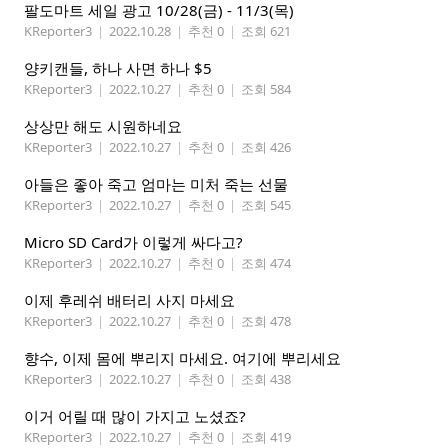
팔도마트 세일 광고 10/28(금) - 11/3(목)
KReporter3
|
2022.10.28
|
추천 0
|
조회 621
양키캔들, 하나 사면 하나 $5
KReporter3
|
2022.10.27
|
추천 0
|
조회 584
상상만 해도 시원하네요
KReporter3
|
2022.10.27
|
추천 0
|
조회 426
아들은 좋아 죽고 엄마는 미처 죽는 선물
KReporter3
|
2022.10.27
|
추천 0
|
조회 545
Micro SD Card가 이렇게 싸다고?
KReporter3
|
2022.10.27
|
추천 0
|
조회 474
이제 후레쉬 배터리 사지 마세요
KReporter3
|
2022.10.27
|
추천 0
|
조회 478
향수, 이제 몸에 뿌리지 마세요. 여기에 뿌리세요
KReporter3
|
2022.10.27
|
추천 0
|
조회 438
이거 어릴 때 많이 가지고 노셨죠?
KReporter3
|
2022.10.27
|
추천 0
|
조회 419