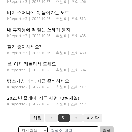
KReporter3
|
2022.10.27
|
추천 0
|
조회 406
바지 주머니에 쏙 들어가는 노트
KReporter3
|
2022.10.26
|
추천 0
|
조회 513
내 휴지통에 딱 맞는 쓰레기 봉지
KReporter3
|
2022.10.26
|
추천 0
|
조회 435
필기 좋아하세요?
KReporter3
|
2022.10.26
|
추천 0
|
조회 430
물, 이제 레몬타서 드세요
KReporter3
|
2022.10.26
|
추천 0
|
조회 504
땡스기빙 파티, 지금 준비하세요
KReporter3
|
2022.10.26
|
추천 0
|
조회 417
2023년 플래너, 지금 사면 70% 세일!
KReporter3
|
2022.10.26
|
추천 0
|
조회 442
처음
«
51
»
마지막
검색