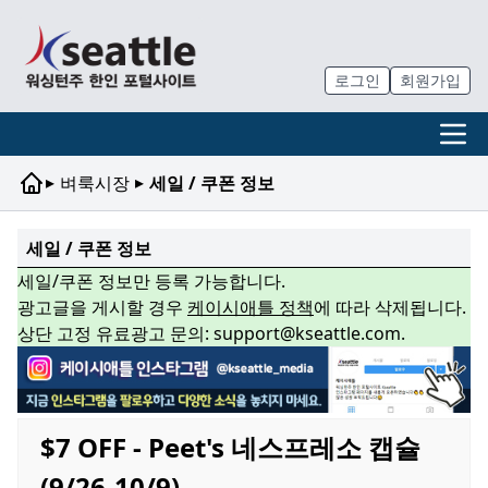
로그인
회원가입
▸
▸
벼룩시장
세일 / 쿠폰 정보
세일 / 쿠폰 정보
세일/쿠폰 정보만 등록 가능합니다.
광고글을 게시할 경우
케이시애틀 정책
에 따라 삭제됩니다.
상단 고정 유료광고 문의: support@kseattle.com.
$7 OFF - Peet's 네스프레소 캡슐
(9/26-10/9)