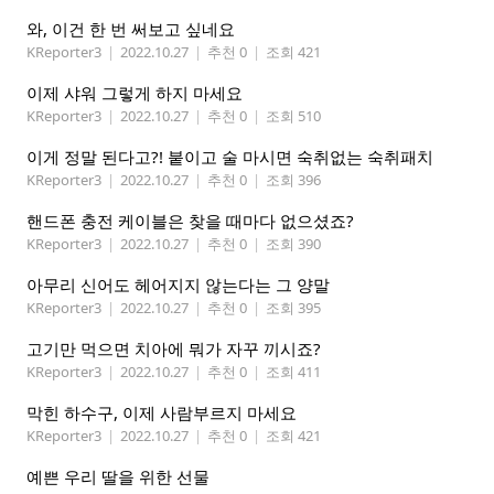
와, 이건 한 번 써보고 싶네요
KReporter3
|
2022.10.27
|
추천 0
|
조회 421
이제 샤워 그렇게 하지 마세요
KReporter3
|
2022.10.27
|
추천 0
|
조회 510
이게 정말 된다고?! 붙이고 술 마시면 숙취없는 숙취패치
KReporter3
|
2022.10.27
|
추천 0
|
조회 396
핸드폰 충전 케이블은 찾을 때마다 없으셨죠?
KReporter3
|
2022.10.27
|
추천 0
|
조회 390
아무리 신어도 헤어지지 않는다는 그 양말
KReporter3
|
2022.10.27
|
추천 0
|
조회 395
고기만 먹으면 치아에 뭐가 자꾸 끼시죠?
KReporter3
|
2022.10.27
|
추천 0
|
조회 411
막힌 하수구, 이제 사람부르지 마세요
KReporter3
|
2022.10.27
|
추천 0
|
조회 421
예쁜 우리 딸을 위한 선물