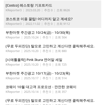
[Costco] 레스토랑 기프트카드
KReporter3
|
2023.03.20
|
추천 0
|
조회 8626
코스트코 이용 꿀팁! 어디까지 알고 계세요?
KReporter3
|
2022.11.02
|
추천 0
|
조회 9112
부한마켓 주간광고 10/24(금) - 10/30(목)
KReporter
|
2025.10.24
|
추천 1
|
조회 504
(무료 두피진단) 탈모로 고민하고 계신다면 클릭해주세요.
KReporter
|
2025.10.20
|
추천 0
|
조회 880
[시애틀폴락] Pink Ikura 연어알 세일
KReporter
|
2025.10.20
|
추천 0
|
조회 725
부한마켓 주간광고 10/17(금) - 10/23(목)
KReporter
|
2025.10.17
|
추천 1
|
조회 514
코웨이 10월 대고객 프로모션 - 깐깐한 코웨이
KReporter
|
2025.10.14
|
추천 0
|
조회 357
(무료 두피진단) 탈모로 고민하고 계신다면 클릭해주세요.