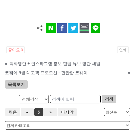
좋아요
0
인쇄
«
덕화명란 + 인스타그램 홍보 협업 튜브 명란 세일
코웨이 9월 대고객 프로모션 - 깐깐한 코웨이
»
목록보기
검색
처음
«
5
»
마지막