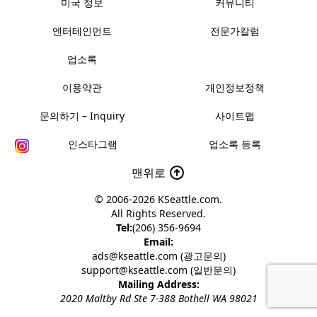
미국 정보
커뮤니티
엔터테인먼트
전문가칼럼
업소록
이용약관
개인정보정책
문의하기 – Inquiry
사이트맵
인스타그램
업소록 등록
맨위로
© 2006-2026
KSeattle.com
.
All Rights Reserved.
Tel:
(206) 356-9694
Email:
ads@kseattle.com (광고문의)
support@kseattle.com (일반문의)
Mailing Address:
2020 Maltby Rd Ste 7-388 Bothell WA 98021