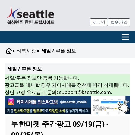
로그인
회원가입
▸
▸
벼룩시장
세일 / 쿠폰 정보
세일 / 쿠폰 정보
세일/쿠폰 정보만 등록 가능합니다.
광고글을 게시할 경우
케이시애틀 정책
에 따라 삭제됩니다.
상단 고정 유료광고 문의: support@kseattle.com.
부한마켓 주간광고 09/19(금) -
09/25(목)