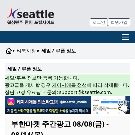
로그인
회원가입
▸
▸
벼룩시장
세일 / 쿠폰 정보
세일 / 쿠폰 정보
세일/쿠폰 정보만 등록 가능합니다.
광고글을 게시할 경우
케이시애틀 정책
에 따라 삭제됩니다.
상단 고정 유료광고 문의: support@kseattle.com.
부한마켓 주간광고 08/08(금) -
08/14(목)