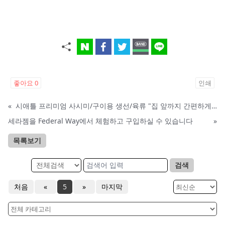
좋아요
0
인쇄
«
시애틀 프리미엄 사시미/구이용 생선/육류 "집 앞까지 간편하게" – 영오션닷컴
세라젬을 Federal Way에서 체험하고 구입하실 수 있습니다
»
목록보기
검색
처음
«
5
»
마지막