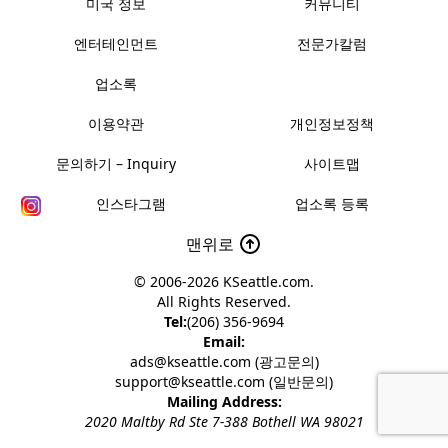
미국 정보
커뮤니티
엔터테인먼트
전문가칼럼
업소록
이용약관
개인정보정책
문의하기 – Inquiry
사이트맵
인스타그램
업소록 등록
맨위로
© 2006-2026
KSeattle.com
.
All Rights Reserved.
Tel:
(206) 356-9694
Email:
ads@kseattle.com (광고문의)
support@kseattle.com (일반문의)
Mailing Address:
2020 Maltby Rd Ste 7-388 Bothell WA 98021