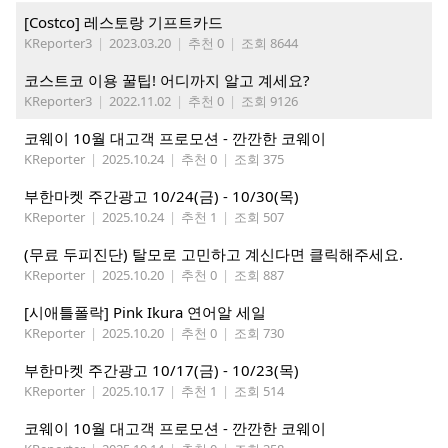
[Costco] 레스토랑 기프트카드
KReporter3
|
2023.03.20
|
추천 0
|
조회 8644
코스트코 이용 꿀팁! 어디까지 알고 계세요?
KReporter3
|
2022.11.02
|
추천 0
|
조회 9126
코웨이 10월 대고객 프로모션 - 깐깐한 코웨이
KReporter
|
2025.10.24
|
추천 0
|
조회 375
부한마켓 주간광고 10/24(금) - 10/30(목)
KReporter
|
2025.10.24
|
추천 1
|
조회 507
(무료 두피진단) 탈모로 고민하고 계신다면 클릭해주세요.
KReporter
|
2025.10.20
|
추천 0
|
조회 887
[시애틀폴락] Pink Ikura 연어알 세일
KReporter
|
2025.10.20
|
추천 0
|
조회 730
부한마켓 주간광고 10/17(금) - 10/23(목)
KReporter
|
2025.10.17
|
추천 1
|
조회 514
코웨이 10월 대고객 프로모션 - 깐깐한 코웨이