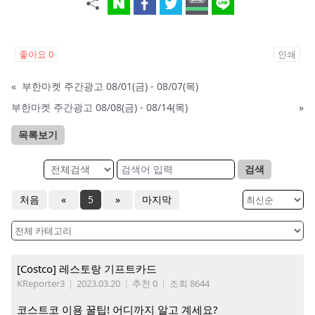
좋아요
0
인쇄
«
부한마켓 주간광고 08/01(금) - 08/07(목)
부한마켓 주간광고 08/08(금) - 08/14(목)
»
목록보기
검색
처음
«
5
»
마지막
[Costco] 레스토랑 기프트카드
KReporter3
|
2023.03.20
|
추천 0
|
조회 8644
코스트코 이용 꿀팁! 어디까지 알고 계세요?