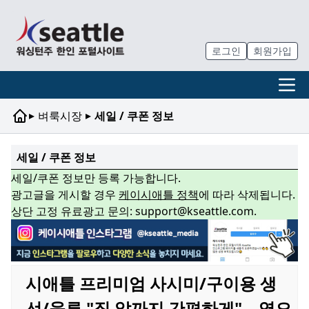
로그인
회원가입
▸
▸
벼룩시장
세일 / 쿠폰 정보
세일 / 쿠폰 정보
세일/쿠폰 정보만 등록 가능합니다.
광고글을 게시할 경우
케이시애틀 정책
에 따라 삭제됩니다.
상단 고정 유료광고 문의: support@kseattle.com.
시애틀 프리미엄 사시미/구이용 생
선/육류 "집 앞까지 간편하게" – 영오