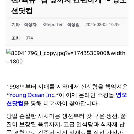
션닷컴
기타
작성자
KReporter
작성일
2025-08-05 10:39
조회
374
1998년부터 시애틀 지역에서 신선함을 책임져온
*
Young Ocean Inc.
*이 이제 온라인 쇼핑몰
영오
션닷컴
을 통해 더 가까이 찾아갑니다.
당일 손질한 사시미용 생선부터 갓 구운 생선, 품
질이 보장된 육류까지, 고급 일식당과 식자재 납
품 경험으로 검증된 신선 식재료를 직접 가정까