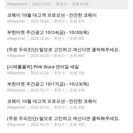
KReporter3
|
2022.11.02
|
추천 0
|
조회 9126
코웨이 10월 대고객 프로모션 - 깐깐한 코웨이
KReporter
|
2025.10.24
|
추천 0
|
조회 375
부한마켓 주간광고 10/24(금) - 10/30(목)
KReporter
|
2025.10.24
|
추천 1
|
조회 507
(무료 두피진단) 탈모로 고민하고 계신다면 클릭해주세요.
KReporter
|
2025.10.20
|
추천 0
|
조회 887
[시애틀폴락] Pink Ikura 연어알 세일
KReporter
|
2025.10.20
|
추천 0
|
조회 730
부한마켓 주간광고 10/17(금) - 10/23(목)
KReporter
|
2025.10.17
|
추천 1
|
조회 514
코웨이 10월 대고객 프로모션 - 깐깐한 코웨이
KReporter
|
2025.10.14
|
추천 0
|
조회 358
(무료 두피진단) 탈모로 고민하고 계신다면 클릭해주세요.
KReporter
|
2025.10.10
|
추천 0
|
조회 350