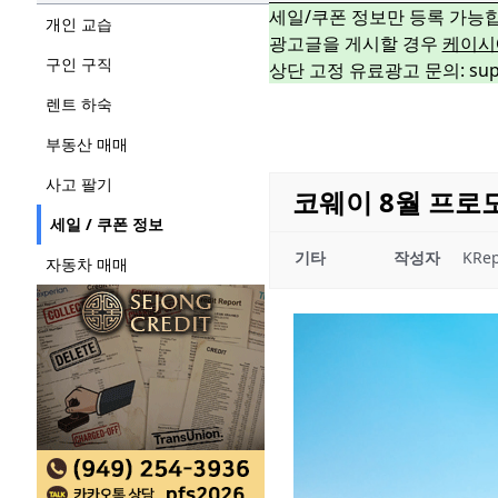
세일/쿠폰 정보만 등록 가능
개인 교습
광고글을 게시할 경우
케이시
구인 구직
상단 고정 유료광고 문의: suppo
렌트 하숙
부동산 매매
사고 팔기
코웨이 8월 프로
세일 / 쿠폰 정보
기타
작성자
KRep
자동차 매매