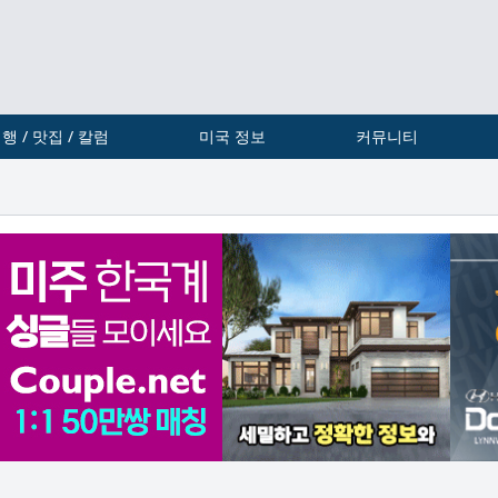
행 / 맛집 / 칼럼
미국 정보
커뮤니티