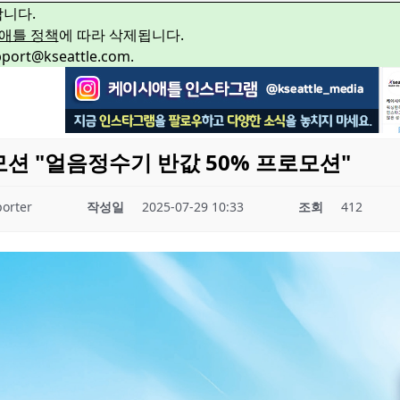
합니다.
애틀 정책
에 따라 삭제됩니다.
rt@kseattle.com.
모션 "얼음정수기 반값 50% 프로모션"
orter
작성일
2025-07-29 10:33
조회
412