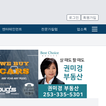
로그인
회원가입
엔터테인먼트
전문가칼럼
업소록