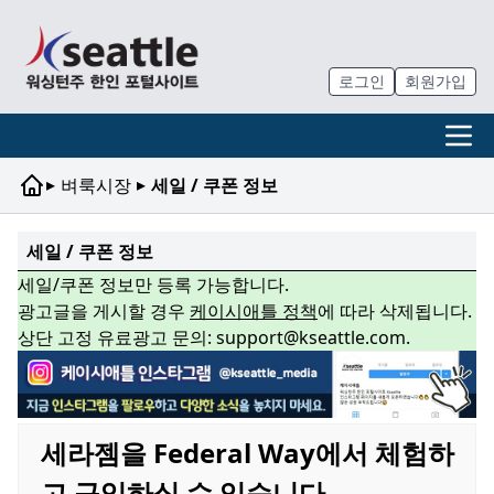
로그인
회원가입
▸
▸
벼룩시장
세일 / 쿠폰 정보
세일 / 쿠폰 정보
세일/쿠폰 정보만 등록 가능합니다.
광고글을 게시할 경우
케이시애틀 정책
에 따라 삭제됩니다.
상단 고정 유료광고 문의: support@kseattle.com.
세라젬을 Federal Way에서 체험하
고 구입하실 수 있습니다