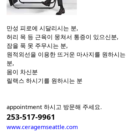
만성 피로에 시달리시는 분,
허리 목 등 근육이 뭉쳐서 통증이 있으신분,
잠을 푹 못 주무시는 분,
원적외선을 이용한 뜨거운 마사지를 원하시는
분,
몸이 차신분
릴랙스 하시기를 원하시는 분
appointment 하시고 방문해 주세요.
253-517-9961
www.ceragemseattle.com