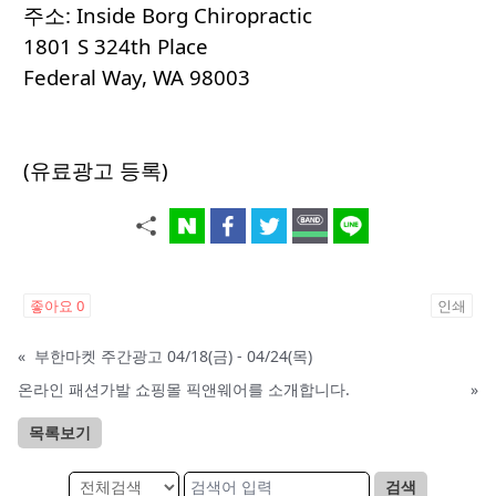
주소: Inside Borg Chiropractic
1801 S 324th Place
Federal Way, WA 98003
(유료광고 등록)
좋아요
0
인쇄
«
부한마켓 주간광고 04/18(금) - 04/24(목)
온라인 패션가발 쇼핑몰 픽앤웨어를 소개합니다.
»
목록보기
검색