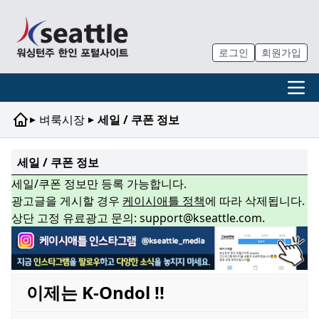
로그인
회원가입
▸
▸
벼룩시장
세일 / 쿠폰 정보
세일 / 쿠폰 정보
세일/쿠폰 정보만 등록 가능합니다.
광고글을 게시할 경우
케이시애틀 정책
에 따라 삭제됩니다.
상단 고정 유료광고 문의: support@kseattle.com.
이제는 K-Ondol !!