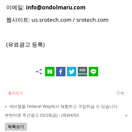
이메일:
info@ondolmaru.com
웹사이트:
us.srotech.com
/
srotech.com
(유료광고 등록)
좋아요
0
인쇄
«
세라젬을 Federal Way에서 체험하고 구입하실 수 있습니다
부한마켓 주간광고 03/28(금) - (목)04/03
»
목록보기