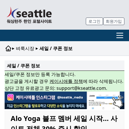
로그인
회원가입
▸
▸
벼룩시장
세일 / 쿠폰 정보
세일 / 쿠폰 정보
세일/쿠폰 정보만 등록 가능합니다.
광고글을 게시할 경우
케이시애틀 정책
에 따라 삭제됩니다.
상단 고정 유료광고 문의: support@kseattle.com.
Alo Yoga 블프 멤버 세일 시작… 사
이트 전체 30% 즉시 할인