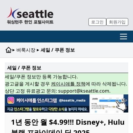
로그인
회원가입
▸
▸
벼룩시장
세일 / 쿠폰 정보
세일 / 쿠폰 정보
세일/쿠폰 정보만 등록 가능합니다.
광고글을 게시할 경우
케이시애틀 정책
에 따라 삭제됩니다.
상단 고정 유료광고 문의: support@kseattle.com.
1년 동안 월 $4.99!!! Disney+, Hulu
블랙 프라이데이 딜 2025