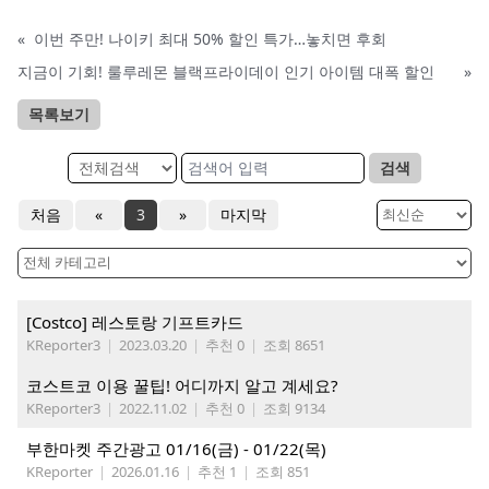
«
이번 주만! 나이키 최대 50% 할인 특가…놓치면 후회
지금이 기회! 룰루레몬 블랙프라이데이 인기 아이템 대폭 할인
»
목록보기
검색
처음
«
3
»
마지막
[Costco] 레스토랑 기프트카드
KReporter3
|
2023.03.20
|
추천 0
|
조회 8651
코스트코 이용 꿀팁! 어디까지 알고 계세요?
KReporter3
|
2022.11.02
|
추천 0
|
조회 9134
부한마켓 주간광고 01/16(금) - 01/22(목)
KReporter
|
2026.01.16
|
추천 1
|
조회 851