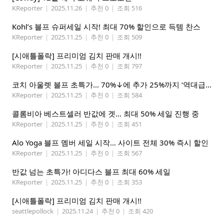
KReporter
|
2025.11.26
|
추천 0
|
조회 516
Kohl’s 블프 슈퍼세일 시작! 최대 70% 할인으로 득템 찬스
KReporter
|
2025.11.25
|
추천 0
|
조회 509
[시애틀폴락] 프리미엄 김치 판매 개시!!
KReporter
|
2025.11.25
|
추천 0
|
조회 797
코치 아울렛 블프 초특가… 70%↓에 추가 25%까지 ‘역대급 할인’
KReporter
|
2025.11.25
|
추천 0
|
조회 584
콜롬비아 베스트셀러 반값에 겟… 최대 50% 세일 진행 중
KReporter
|
2025.11.25
|
추천 0
|
조회 451
Alo Yoga 블프 멤버 세일 시작… 사이트 전체 30% 즉시 할인
KReporter
|
2025.11.25
|
추천 0
|
조회 567
반값 넘는 초특가! 아디다스 블프 최대 60% 세일
KReporter
|
2025.11.25
|
추천 0
|
조회 353
[시애틀폴락] 프리미엄 김치 판매 개시!!
seattlepollock
|
2025.11.24
|
추천 0
|
조회 420