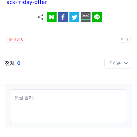
ack-friday-offer
좋아요
0
인쇄
전체
0