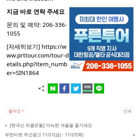
지금 바로 연락 주세요
문의 및 예약: 206-336-
1055
[자세히보기] https://w
ww.prttour.com/tour-d
etails.php?item_numb
er=SIN1864
좋아요
1
인쇄
«
[한국산 차콜온돌] 아늑한 겨울을 즐기세요
부한마켓 주간광고 11/21(금) - 11/27(목)
»