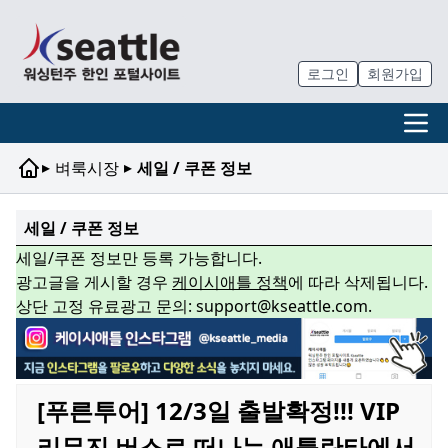
로그인
회원가입
▸
▸
벼룩시장
세일 / 쿠폰 정보
세일 / 쿠폰 정보
세일/쿠폰 정보만 등록 가능합니다.
광고글을 게시할 경우
케이시애틀 정책
에 따라 삭제됩니다.
상단 고정 유료광고 문의: support@kseattle.com.
[푸른투어] 12/3일 출발확정!!! VIP
리무진 버스로 떠나는 애틀란타에서