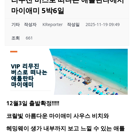
마이애미 5박6일
기타
작성자
KReporter
작성일
2025-11-19 09:49
조회
661
12월3일 출발확정!!!!!
코랄빛
아름다운 마이애미
사우스
비치와
헤밍웨이 생가 내부까지 보고 느낄 수 있는
애틀