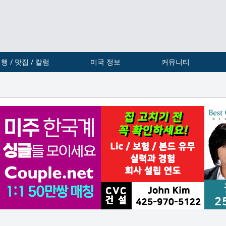
행 / 맛집 / 칼럼
미국 정보
커뮤니티