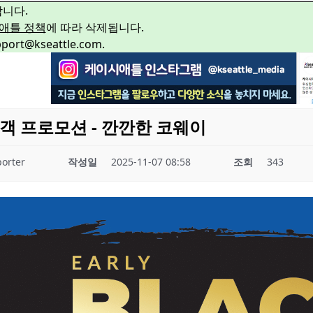
합니다.
애틀 정책
에 따라 삭제됩니다.
rt@kseattle.com.
객 프로모션 - 깐깐한 코웨이
orter
작성일
2025-11-07 08:58
조회
343