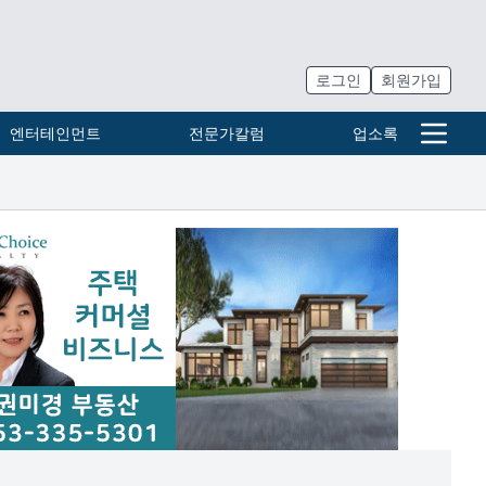
로그인
회원가입
엔터테인먼트
전문가칼럼
업소록