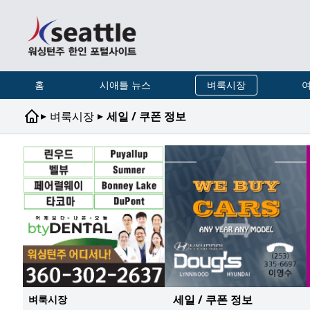
홈
시애틀 뉴스
벼룩시장
여
▸
▸
벼룩시장
세일 / 쿠폰 정보
세일 / 쿠폰 정보
벼룩시장