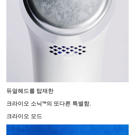
듀얼헤드를 탑재한
크라이오 소닉™의 또다른 특별함.
크라이오 모드