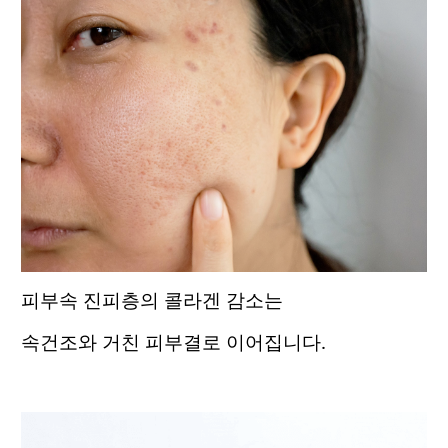
피부속 진피층의 콜라겐 감소는
속건조와 거친 피부결로 이어집니다.