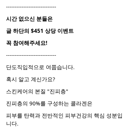
-----------------------------
시간 없으신 분들은
글 하단의 $451 상당 이벤트
꼭 참여해주세요!
-----------------------------
단도직입적으로 여쭙습니다.
혹시 알고 계신가요?
스킨케어의 본질 "진피층"
진피층의 90%를 구성하는 콜라겐은
피부를 탄력과 전반적인 피부건강의 핵심 성분입
니다.