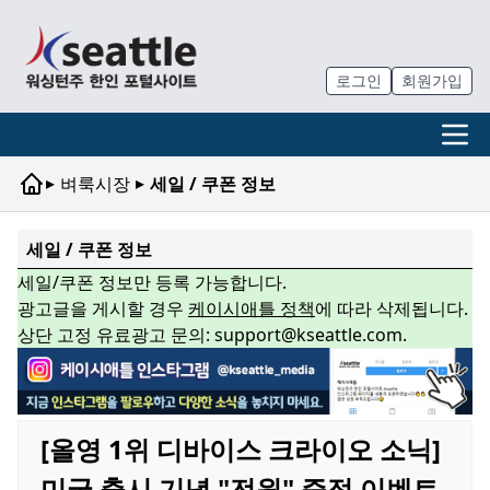
로그인
회원가입
▸
▸
벼룩시장
세일 / 쿠폰 정보
세일 / 쿠폰 정보
세일/쿠폰 정보만 등록 가능합니다.
광고글을 게시할 경우
케이시애틀 정책
에 따라 삭제됩니다.
상단 고정 유료광고 문의: support@kseattle.com.
[올영 1위 디바이스 크라이오 소닉]
미국 출시 기념 "전원" 증정 이벤트,