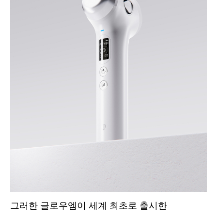
그러한 글로우엠이 세계 최초로 출시한