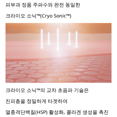
피부과 정품 주파수와 완전 동일한
크라이오 소닉™(Cryo Sonic™)
크라이오 소닉™의 교차 초음파 기술은
진피층을 정밀하게 타겟하여
열충격단백질(HSP) 활성화, 콜라겐 생성을 촉진