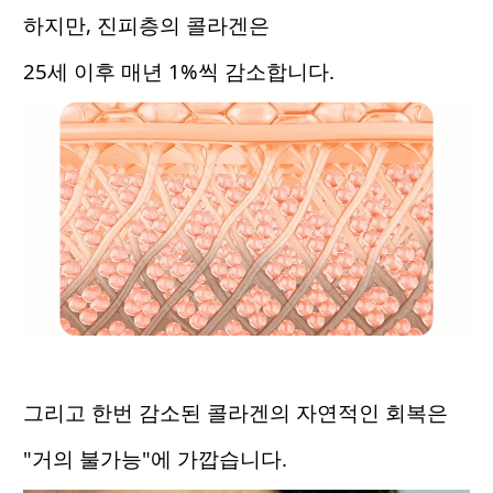
하지만, 진피층의 콜라겐은
25세 이후 매년 1%씩 감소합니다.
그리고 한번 감소된 콜라겐의 자연적인 회복은
"거의 불가능"에 가깝습니다.