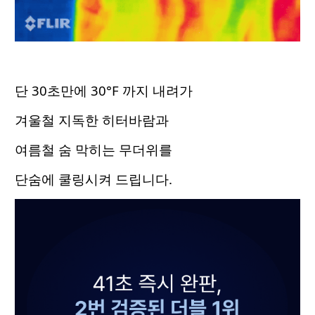
단 30초만에 30°F 까지 내려가
겨울철 지독한 히터바람과
여름철 숨 막히는 무더위를
단숨에 쿨링시켜 드립니다.