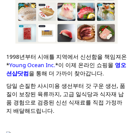
1998년부터 시애틀 지역에서 신선함을 책임져온
*
Young Ocean Inc.
*이 이제 온라인 쇼핑몰
영오
션샵닷컴
을 통해 더 가까이 찾아갑니다.
당일 손질한 사시미용 생선부터 갓 구운 생선, 품
질이 보장된 육류까지, 고급 일식당과 식자재 납
품 경험으로 검증된 신선 식재료를 직접 가정까
지 배달해드립니다.