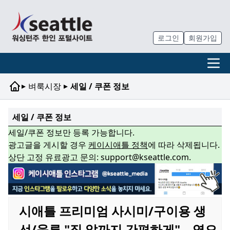
로그인
회원가입
▸
▸
벼룩시장
세일 / 쿠폰 정보
세일 / 쿠폰 정보
세일/쿠폰 정보만 등록 가능합니다.
광고글을 게시할 경우
케이시애틀 정책
에 따라 삭제됩니다.
상단 고정 유료광고 문의: support@kseattle.com.
시애틀 프리미엄 사시미/구이용 생
선/육류 "집 앞까지 간편하게" – 영오