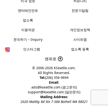
미국 정보
커뮤니티
엔터테인먼트
전문가칼럼
업소록
이용약관
개인정보정책
문의하기 – Inquiry
사이트맵
인스타그램
업소록 등록
맨위로
© 2006-2026
KSeattle.com
.
All Rights Reserved.
Tel:
(206) 356-9694
Email:
ads@kseattle.com (광고문의)
support@kseattle.com (일반문의)
Mailing Address:
2020 Maltby Rd Ste 7-388 Bothell WA 98021