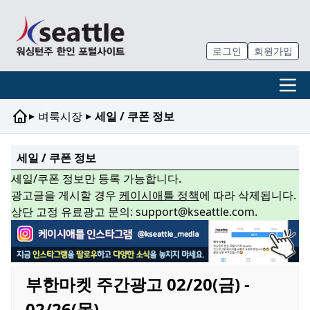
로그인
회원가입
▸
▸
벼룩시장
세일 / 쿠폰 정보
세일 / 쿠폰 정보
세일/쿠폰 정보만 등록 가능합니다.
광고글을 게시할 경우
케이시애틀 정책
에 따라 삭제됩니다.
상단 고정 유료광고 문의: support@kseattle.com.
부한마켓 주간광고 02/20(금) -
02/26(목)