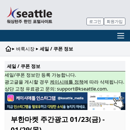
로그인
회원가입
▸
▸
벼룩시장
세일 / 쿠폰 정보
세일 / 쿠폰 정보
세일/쿠폰 정보만 등록 가능합니다.
광고글을 게시할 경우
케이시애틀 정책
에 따라 삭제됩니다.
상단 고정 유료광고 문의: support@kseattle.com.
부한마켓 주간광고 01/23(금) -
01/29(목)