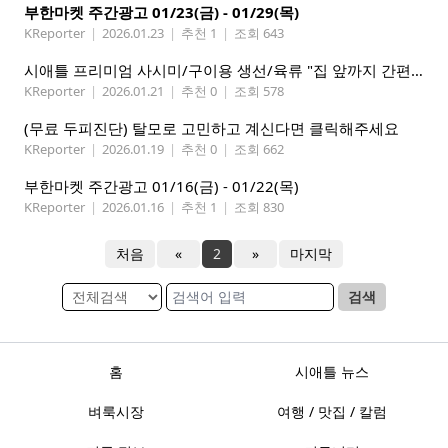
부한마켓 주간광고 01/23(금) - 01/29(목)
KReporter
|
2026.01.23
|
추천 1
|
조회 643
시애틀 프리미엄 사시미/구이용 생선/육류 "집 앞까지 간편하게" – 영오션샵닷컴
KReporter
|
2026.01.21
|
추천 0
|
조회 578
(무료 두피진단) 탈모로 고민하고 계신다면 클릭해주세요
KReporter
|
2026.01.19
|
추천 0
|
조회 662
부한마켓 주간광고 01/16(금) - 01/22(목)
KReporter
|
2026.01.16
|
추천 1
|
조회 830
처음
«
2
»
마지막
검색
홈
시애틀 뉴스
벼룩시장
여행 / 맛집 / 칼럼