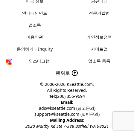
미국 정보
커뮤니티
엔터테인먼트
전문가칼럼
업소록
이용약관
개인정보정책
문의하기 – Inquiry
사이트맵
인스타그램
업소록 등록
맨위로
© 2006-2026
KSeattle.com
.
All Rights Reserved.
Tel:
(206) 356-9694
Email:
ads@kseattle.com (광고문의)
support@kseattle.com (일반문의)
Mailing Address:
2020 Maltby Rd Ste 7-388 Bothell WA 98021