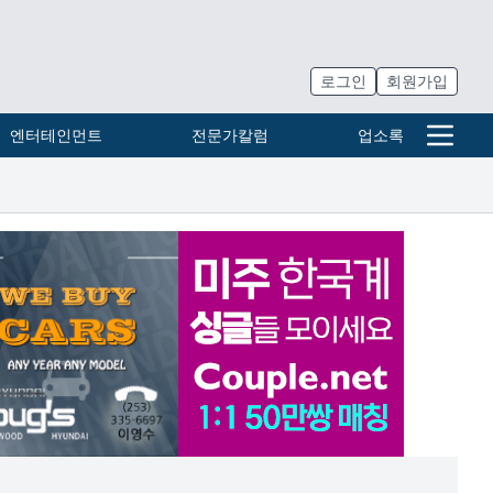
로그인
회원가입
엔터테인먼트
전문가칼럼
업소록