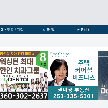
행 / 맛집 / 칼럼
미국 정보
커뮤니티