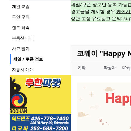
세일/쿠폰 정보만 등록 가능
개인 교습
광고글을 게시할 경우
케이시
구인 구직
상단 고정 유료광고 문의: suppo
렌트 하숙
부동산 매매
사고 팔기
코웨이 "Happy 
세일 / 쿠폰 정보
기타
작성자
KRep
자동차 매매