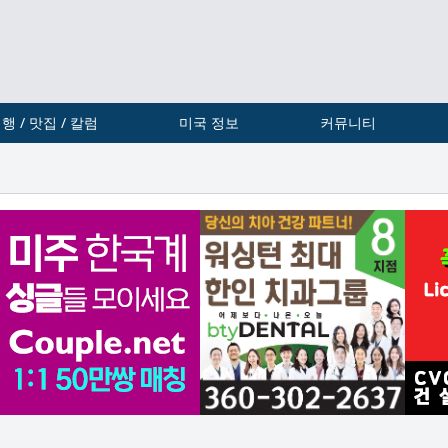
행 / 맛집 / 칼럼
미국 정보
커뮤니티