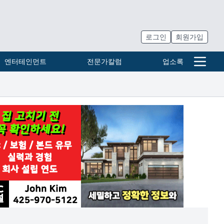
로그인
회원가입
엔터테인먼트
전문가칼럼
업소록