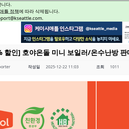
합니다.
애틀 정책
에 따라 삭제됩니다.
rt@kseattle.com.
0% 할인] 호야온돌 미니 보일러/온수난방 판
orter
작성일
2025-12-22 11:03
조회
1011