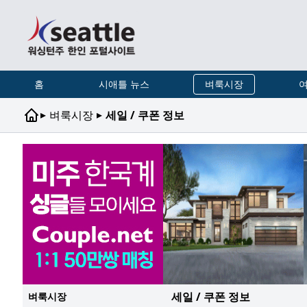
홈
시애틀 뉴스
벼룩시장
여
▸
▸
벼룩시장
세일 / 쿠폰 정보
세일 / 쿠폰 정보
벼룩시장