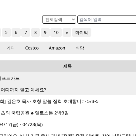
5
6
7
8
9
10
»
마지막
기타
Costco
Amazon
식당
제목
랑 기프트카드
 어디까지 알고 계세요?
] 김은호 목사 초청 말씀 집회 초대합니다 5/3-5
 최초의 국립공원 ♣ 옐로스톤 2박3일
7(금) - 04/23(목)
 크라이오 소닉] 미국 출시 기념 "전원" 증정 이벤트, 참여 부탁드립니