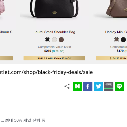
let.com/shop/black-friday-deals/sale
 최대 50% 세일 진행 중