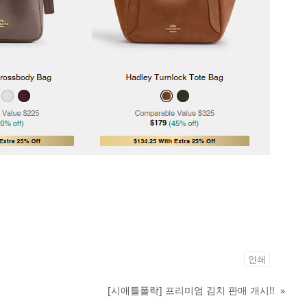
인쇄
[시애틀폴락] 프리미엄 김치 판매 개시!!
»