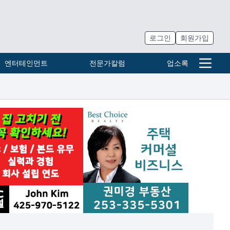
로그인
회원가입
엔터테인먼트
전문가칼럼
업소록