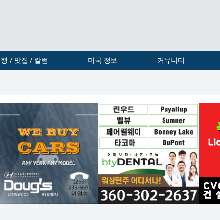
행 / 맛집 / 칼럼
미국 정보
커뮤니티