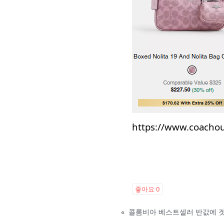
https://www.coachout
좋아요
0
«
콜롬비아 베스트셀러 반값에 겟…