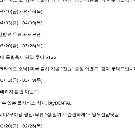
0(금) - 04/16(목)
3(금) - 04/09(목)
& 렌탈료 무료 프로모션
0(금) - 03/26(목)
데 튤립축제 당일 투어 $125
 크라이오 소닉] 미국 출시 기념 "전원" 증정 이벤트, 참여 부탁드립니
3(금) - 03/19(목)
월 패키지 할인 이벤트!
수 있는 풀서비스 치과, btyDENTAL
미/구이용 생선/육류 "집 앞까지 간편하게" – 영오션샵닷컴
0(금) - 02/26(목)