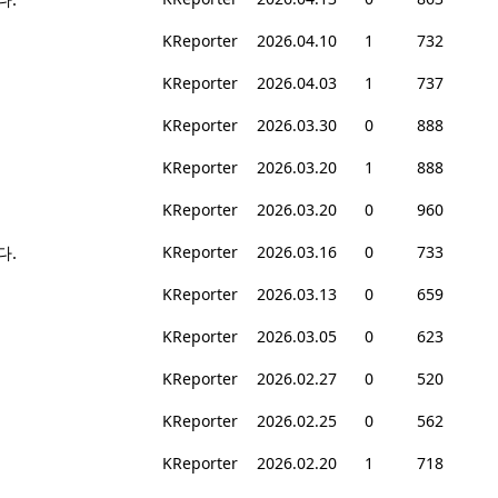
KReporter
2026.04.10
1
732
KReporter
2026.04.03
1
737
KReporter
2026.03.30
0
888
KReporter
2026.03.20
1
888
KReporter
2026.03.20
0
960
다.
KReporter
2026.03.16
0
733
KReporter
2026.03.13
0
659
KReporter
2026.03.05
0
623
KReporter
2026.02.27
0
520
KReporter
2026.02.25
0
562
KReporter
2026.02.20
1
718