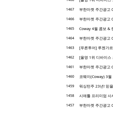
1467
부한마켓 주간광고 04/1
1466
부한마켓 주간광고 04/0
1465
Coway 4월 콤보 
1464
부한마켓 주간광고 03/2
1463
[푸른투어] 루젠가르
1462
[올영 1위 디바이스
1461
부한마켓 주간광고 03/1
1460
코웨이(Coway) 3
1459
워싱턴주 23년! 믿을 
1458
시애틀 프리미엄 사시
1457
부한마켓 주간광고 02/2