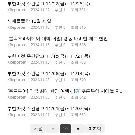
부한마켓 주간광고 11/22(금) - 11/28(목)
KReporter
|
2024.11.22
|
추천 1
|
조회 791
시애틀폴락 12월 세일!
KReporter
|
2024.11.18
|
추천 0
|
조회 816
[블랙프라이데이 대박 세일] 경동 나비앤 매트 할인
KReporter
|
2024.11.15
|
추천 0
|
조회 686
부한마켓 주간광고 11/15(금) - 11/21(목)
KReporter
|
2024.11.15
|
추천 0
|
조회 708
부한마켓 주간광고 11/08(금) - 11/14(목)
KReporter
|
2024.11.08
|
추천 1
|
조회 670
[푸른투어] 미국 최대 한인 여행사!
푸른투어 시애틀 지점 오픈특가, 최대 300불 할인!
KReporter
|
2024.11.05
|
추천 0
|
조회 642
부한마켓 주간광고 11/01(금) - 11/07(목)
KReporter
|
2024.11.01
|
추천 1
|
조회 663
처음
«
10
»
마지막