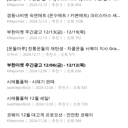
KReporter
|
2024.12.13
|
추천 0
|
조회 604
경동나비엔 숙면매트 (온수매트 / 카본매트) 크리스마스 세일!
KReporter
|
2024.12.13
|
추천 0
|
조회 1036
부한마켓 주간광고 12/13(금) - 12/19(목)
KReporter
|
2024.12.13
|
추천 1
|
조회 702
[온돌마루] 전통온돌의 재탄생 - 차콜온돌 서북미 지사 Grand Open!!
아하바
|
2024.12.11
|
추천 0
|
조회 571
부한마켓 주간광고 12/06(금) - 12/12(목)
KReporter
|
2024.12.06
|
추천 1
|
조회 636
시애틀폴락 - 시래기 판매
seattlepollock
|
2024.12.04
|
추천 0
|
조회 831
시애틀폴락 12월 세일!
seattlepollock
|
2024.12.03
|
추천 0
|
조회 728
코웨이 12월 대고객 프로모션 - 깐깐한 코웨이
KReporter
|
2024.11.26
|
추천 0
|
조회 549