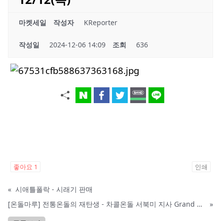
마켓세일
작성자
KReporter
작성일
2024-12-06 14:09
조회
636
좋아요
1
인쇄
«
시애틀폴락 - 시래기 판매
[온돌마루] 전통온돌의 재탄생 - 차콜온돌 서북미 지사 Grand Open!!
»