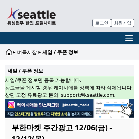
로그인
회원가입
▸
▸
벼룩시장
세일 / 쿠폰 정보
세일 / 쿠폰 정보
세일/쿠폰 정보만 등록 가능합니다.
광고글을 게시할 경우
케이시애틀 정책
에 따라 삭제됩니다.
상단 고정 유료광고 문의: support@kseattle.com.
부한마켓 주간광고 12/06(금) -
12/12(목)