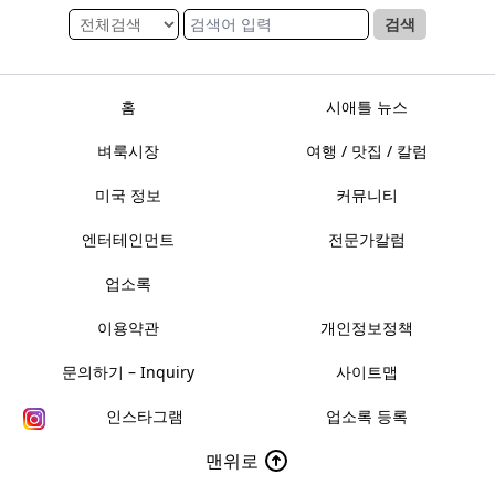
검색
홈
시애틀 뉴스
벼룩시장
여행 / 맛집 / 칼럼
미국 정보
커뮤니티
엔터테인먼트
전문가칼럼
업소록
이용약관
개인정보정책
문의하기 – Inquiry
사이트맵
인스타그램
업소록 등록
맨위로