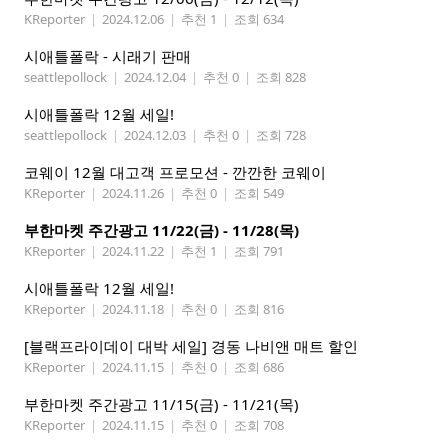
KReporter
|
2024.12.06
|
추천 1
|
조회 634
시애틀폴락 - 시래기 판매
seattlepollock
|
2024.12.04
|
추천 0
|
조회 828
시애틀폴락 12월 세일!
seattlepollock
|
2024.12.03
|
추천 0
|
조회 728
코웨이 12월 대고객 프로모션 - 깐깐한 코웨이
KReporter
|
2024.11.26
|
추천 0
|
조회 549
부한마켓 주간광고 11/22(금) - 11/28(목)
KReporter
|
2024.11.22
|
추천 1
|
조회 791
시애틀폴락 12월 세일!
KReporter
|
2024.11.18
|
추천 0
|
조회 816
[블랙프라이데이 대박 세일] 경동 나비앤 매트 할인
KReporter
|
2024.11.15
|
추천 0
|
조회 686
부한마켓 주간광고 11/15(금) - 11/21(목)
KReporter
|
2024.11.15
|
추천 0
|
조회 708