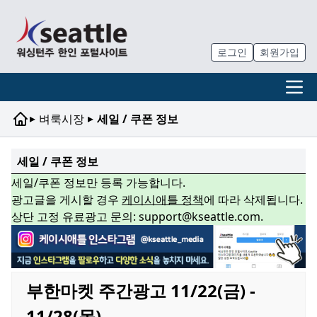
로그인
회원가입
▸
▸
벼룩시장
세일 / 쿠폰 정보
세일 / 쿠폰 정보
세일/쿠폰 정보만 등록 가능합니다.
광고글을 게시할 경우
케이시애틀 정책
에 따라 삭제됩니다.
상단 고정 유료광고 문의: support@kseattle.com.
부한마켓 주간광고 11/22(금) -
11/28(목)