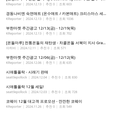
KReporter
|
2024.12.13
|
추천 0
|
조회 603
경동나비엔 숙면매트 (온수매트 / 카본매트) 크리스마스 세일!
KReporter
|
2024.12.13
|
추천 0
|
조회 1036
부한마켓 주간광고 12/13(금) - 12/19(목)
KReporter
|
2024.12.13
|
추천 1
|
조회 702
[온돌마루] 전통온돌의 재탄생 - 차콜온돌 서북미 지사 Grand Open!!
아하바
|
2024.12.11
|
추천 0
|
조회 571
부한마켓 주간광고 12/06(금) - 12/12(목)
KReporter
|
2024.12.06
|
추천 1
|
조회 635
시애틀폴락 - 시래기 판매
seattlepollock
|
2024.12.04
|
추천 0
|
조회 830
시애틀폴락 12월 세일!
seattlepollock
|
2024.12.03
|
추천 0
|
조회 728
코웨이 12월 대고객 프로모션 - 깐깐한 코웨이
KReporter
|
2024.11.26
|
추천 0
|
조회 549