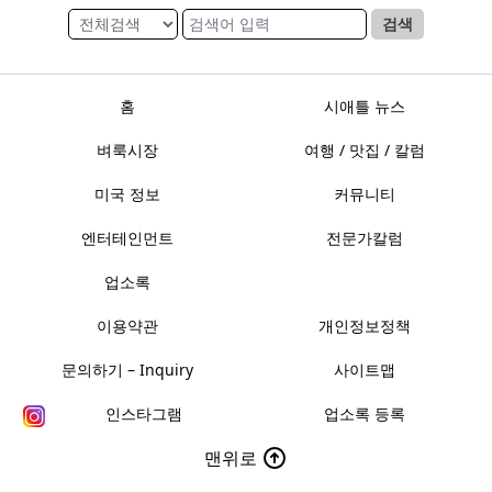
검색
홈
시애틀 뉴스
벼룩시장
여행 / 맛집 / 칼럼
미국 정보
커뮤니티
엔터테인먼트
전문가칼럼
업소록
이용약관
개인정보정책
문의하기 – Inquiry
사이트맵
인스타그램
업소록 등록
맨위로