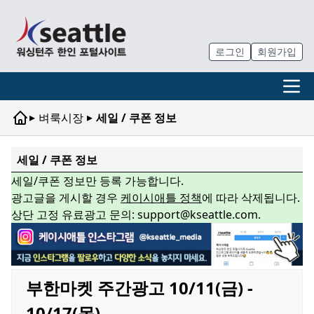
로그인
회원가입
▸
▸
벼룩시장
세일 / 쿠폰 정보
세일 / 쿠폰 정보
세일/쿠폰 정보만 등록 가능합니다.
광고글을 게시할 경우
케이시애틀 정책
에 따라 삭제됩니다.
상단 고정 유료광고 문의: support@kseattle.com.
부한마켓 주간광고 10/11(금) -
10/17(목)