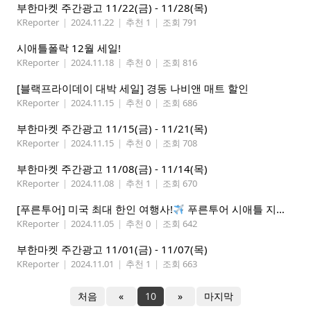
부한마켓 주간광고 11/22(금) - 11/28(목)
KReporter
|
2024.11.22
|
추천 1
|
조회 791
시애틀폴락 12월 세일!
KReporter
|
2024.11.18
|
추천 0
|
조회 816
[블랙프라이데이 대박 세일] 경동 나비앤 매트 할인
KReporter
|
2024.11.15
|
추천 0
|
조회 686
부한마켓 주간광고 11/15(금) - 11/21(목)
KReporter
|
2024.11.15
|
추천 0
|
조회 708
부한마켓 주간광고 11/08(금) - 11/14(목)
KReporter
|
2024.11.08
|
추천 1
|
조회 670
[푸른투어] 미국 최대 한인 여행사!
푸른투어 시애틀 지점 오픈특가, 최대 300불 할인!
KReporter
|
2024.11.05
|
추천 0
|
조회 642
부한마켓 주간광고 11/01(금) - 11/07(목)
KReporter
|
2024.11.01
|
추천 1
|
조회 663
처음
«
10
»
마지막