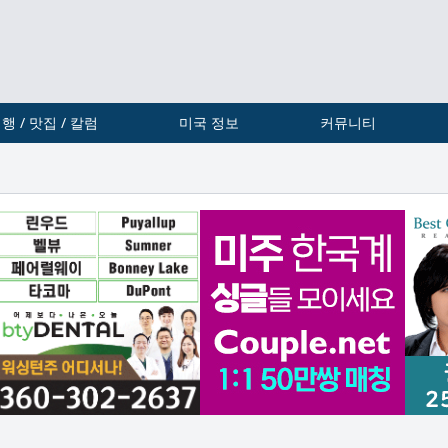
행 / 맛집 / 칼럼
미국 정보
커뮤니티