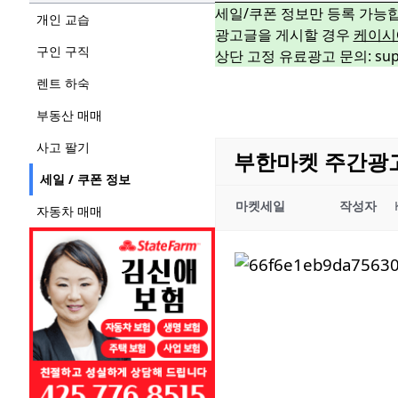
세일/쿠폰 정보만 등록 가능
개인 교습
광고글을 게시할 경우
케이시
구인 구직
상단 고정 유료광고 문의: suppo
렌트 하숙
부동산 매매
사고 팔기
부한마켓 주간광고 09
세일 / 쿠폰 정보
마켓세일
작성자
자동차 매매