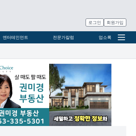
로그인
회원가입
엔터테인먼트
전문가칼럼
업소록