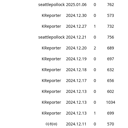
seattlepollock
2025.01.06
0
762
KReporter
2024.12.30
0
573
KReporter
2024.12.27
1
732
seattlepollock
2024.12.21
0
756
KReporter
2024.12.20
2
689
KReporter
2024.12.19
0
697
KReporter
2024.12.18
0
632
KReporter
2024.12.17
0
656
KReporter
2024.12.13
0
602
KReporter
2024.12.13
0
1034
KReporter
2024.12.13
1
699
아하바
2024.12.11
0
570