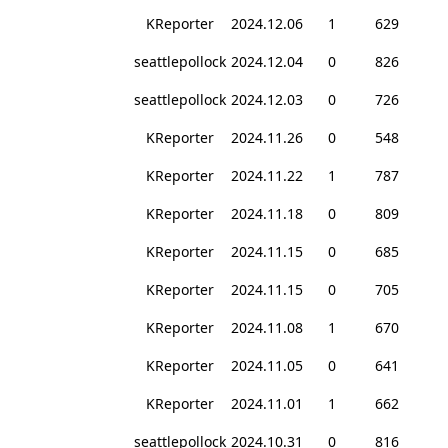
KReporter
2024.12.06
1
629
seattlepollock
2024.12.04
0
826
seattlepollock
2024.12.03
0
726
KReporter
2024.11.26
0
548
KReporter
2024.11.22
1
787
KReporter
2024.11.18
0
809
KReporter
2024.11.15
0
685
KReporter
2024.11.15
0
705
KReporter
2024.11.08
1
670
KReporter
2024.11.05
0
641
KReporter
2024.11.01
1
662
seattlepollock
2024.10.31
0
816