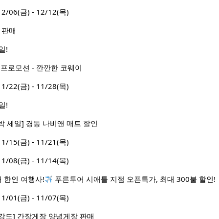
6(금) - 12/12(목)
 판매
일!
 프로모션 - 깐깐한 코웨이
2(금) - 11/28(목)
일!
 세일] 경동 나비앤 매트 할인
5(금) - 11/21(목)
8(금) - 11/14(목)
대 한인 여행사!
푸른투어 시애틀 지점 오픈특가, 최대 300불 할인!
1(금) - 11/07(목)
ck][밥강도] 간장게장 양념게장 판매