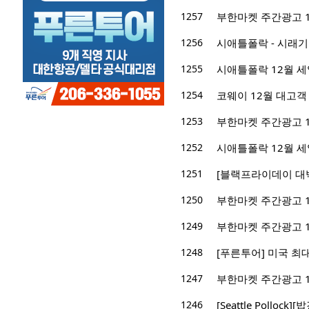
1257
부한마켓 주간광고 12/0
1256
시애틀폴락 - 시래기
1255
시애틀폴락 12월 세
1254
코웨이 12월 대고객
1253
부한마켓 주간광고 11/2
1252
시애틀폴락 12월 세
1251
[블랙프라이데이 대박
1250
부한마켓 주간광고 11/1
1249
부한마켓 주간광고 11/0
1248
[푸른투어] 미국 최
1247
부한마켓 주간광고 11/0
1246
[Seattle Pollo