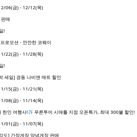
6(금) - 12/12(목)
 판매
일!
 프로모션 - 깐깐한 코웨이
2(금) - 11/28(목)
일!
 세일] 경동 나비앤 매트 할인
5(금) - 11/21(목)
8(금) - 11/14(목)
대 한인 여행사!
푸른투어 시애틀 지점 오픈특가, 최대 300불 할인!
1(금) - 11/07(목)
ck][밥강도] 간장게장 양념게장 판매