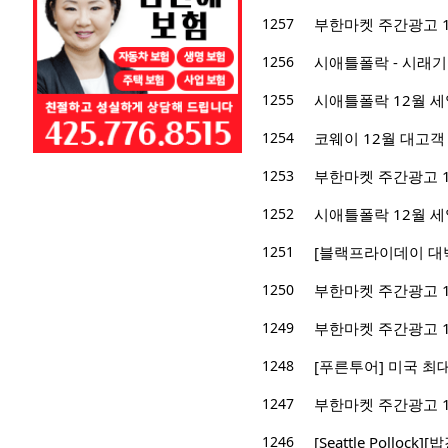
1257
부한마켓 주간광고 12/0
1256
시애틀폴락 - 시래기
1255
시애틀폴락 12월 세
1254
코웨이 12월 대고객
1253
부한마켓 주간광고 11/2
1252
시애틀폴락 12월 세
1251
[블랙프라이데이 대박
1250
부한마켓 주간광고 11/1
1249
부한마켓 주간광고 11/0
1248
[푸른투어] 미국 최
1247
부한마켓 주간광고 11/0
1246
[Seattle Pollo