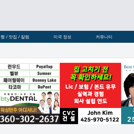
행 / 맛집 / 칼럼
미국 정보
커뮤니티