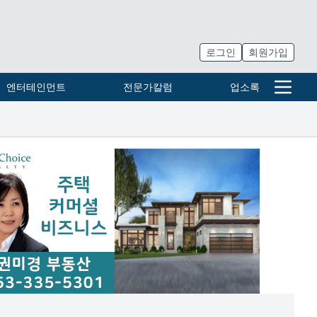
로그인
회원가입
엔터테인먼트
전문가칼럼
업소록