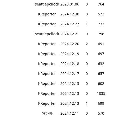
seattlepollock
2025.01.06
0
764
KReporter
2024.12.30
0
573
KReporter
2024.12.27
1
732
seattlepollock
2024.12.21
0
758
KReporter
2024.12.20
2
691
KReporter
2024.12.19
0
697
KReporter
2024.12.18
0
632
KReporter
2024.12.17
0
657
KReporter
2024.12.13
0
602
KReporter
2024.12.13
0
1035
KReporter
2024.12.13
1
699
아하바
2024.12.11
0
570