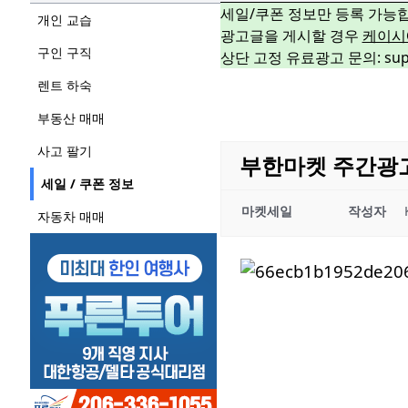
세일/쿠폰 정보만 등록 가능
개인 교습
광고글을 게시할 경우
케이시
구인 구직
상단 고정 유료광고 문의: suppo
렌트 하숙
부동산 매매
사고 팔기
부한마켓 주간광고 09
세일 / 쿠폰 정보
마켓세일
작성자
자동차 매매