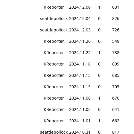
KReporter
2024.12.06
1
631
seattlepollock
2024.12.04
0
826
seattlepollock
2024.12.03
0
726
KReporter
2024.11.26
0
549
KReporter
2024.11.22
1
788
KReporter
2024.11.18
0
809
KReporter
2024.11.15
0
685
KReporter
2024.11.15
0
705
KReporter
2024.11.08
1
670
KReporter
2024.11.05
0
641
KReporter
2024.11.01
1
662
seattlepollock
2024.10.31
0
817