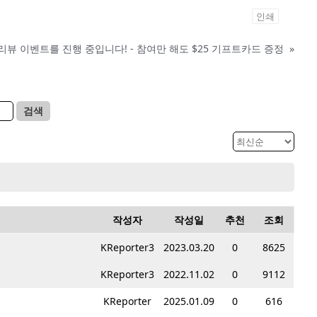
인쇄
리뷰 이벤트를 진행 중입니다! - 참여만 해도 $25 기프트카드 증정
»
검색
작성자
작성일
추천
조회
KReporter3
2023.03.20
0
8625
KReporter3
2022.11.02
0
9112
KReporter
2025.01.09
0
616