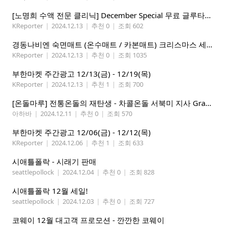
[노명희 수액 전문 클리닉] December Special 무료 글루타치온
KReporter
|
2024.12.13
|
추천 0
|
조회 602
경동나비엔 숙면매트 (온수매트 / 카본매트) 크리스마스 세일!
KReporter
|
2024.12.13
|
추천 0
|
조회 1035
부한마켓 주간광고 12/13(금) - 12/19(목)
KReporter
|
2024.12.13
|
추천 1
|
조회 700
[온돌마루] 전통온돌의 재탄생 - 차콜온돌 서북미 지사 Grand Open!!
아하바
|
2024.12.11
|
추천 0
|
조회 570
부한마켓 주간광고 12/06(금) - 12/12(목)
KReporter
|
2024.12.06
|
추천 1
|
조회 633
시애틀폴락 - 시래기 판매
seattlepollock
|
2024.12.04
|
추천 0
|
조회 828
시애틀폴락 12월 세일!
seattlepollock
|
2024.12.03
|
추천 0
|
조회 727
코웨이 12월 대고객 프로모션 - 깐깐한 코웨이