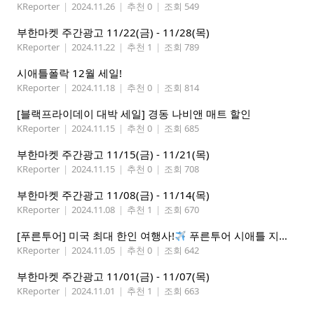
KReporter
|
2024.11.26
|
추천 0
|
조회 549
부한마켓 주간광고 11/22(금) - 11/28(목)
KReporter
|
2024.11.22
|
추천 1
|
조회 789
시애틀폴락 12월 세일!
KReporter
|
2024.11.18
|
추천 0
|
조회 814
[블랙프라이데이 대박 세일] 경동 나비앤 매트 할인
KReporter
|
2024.11.15
|
추천 0
|
조회 685
부한마켓 주간광고 11/15(금) - 11/21(목)
KReporter
|
2024.11.15
|
추천 0
|
조회 708
부한마켓 주간광고 11/08(금) - 11/14(목)
KReporter
|
2024.11.08
|
추천 1
|
조회 670
[푸른투어] 미국 최대 한인 여행사!
푸른투어 시애틀 지점 오픈특가, 최대 300불 할인!
KReporter
|
2024.11.05
|
추천 0
|
조회 642
부한마켓 주간광고 11/01(금) - 11/07(목)
KReporter
|
2024.11.01
|
추천 1
|
조회 663