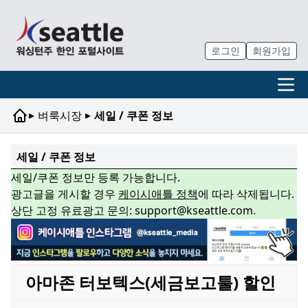
로그인
회원가입
▸
▸
벼룩시장
세일 / 쿠폰 정보
세일 / 쿠폰 정보
세일/쿠폰 정보만 등록 가능합니다.
광고글을 게시할 경우
케이시애틀 정책
에 따라 삭제됩니다.
상단 고정 유료광고 문의: support@kseattle.com.
아마존 터보텍스(세금보고툴) 할인