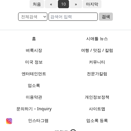
처음
«
10
»
마지막
검색
홈
시애틀 뉴스
벼룩시장
여행 / 맛집 / 칼럼
미국 정보
커뮤니티
엔터테인먼트
전문가칼럼
업소록
이용약관
개인정보정책
문의하기 – Inquiry
사이트맵
인스타그램
업소록 등록