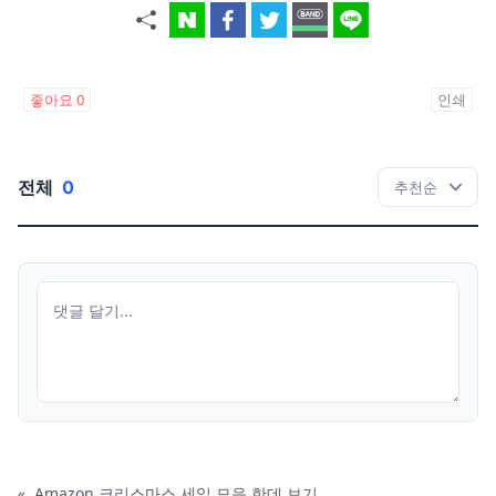
좋아요
0
인쇄
전체
0
«
Amazon 크리스마스 세일 모음 한데 보기