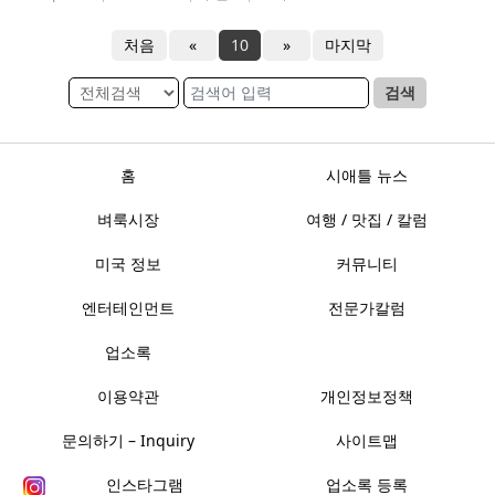
처음
«
10
»
마지막
검색
홈
시애틀 뉴스
벼룩시장
여행 / 맛집 / 칼럼
미국 정보
커뮤니티
엔터테인먼트
전문가칼럼
업소록
이용약관
개인정보정책
문의하기 – Inquiry
사이트맵
인스타그램
업소록 등록