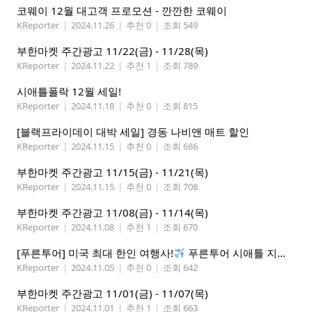
코웨이 12월 대고객 프로모션 - 깐깐한 코웨이
KReporter
|
2024.11.26
|
추천 0
|
조회 549
부한마켓 주간광고 11/22(금) - 11/28(목)
KReporter
|
2024.11.22
|
추천 1
|
조회 789
시애틀폴락 12월 세일!
KReporter
|
2024.11.18
|
추천 0
|
조회 815
[블랙프라이데이 대박 세일] 경동 나비앤 매트 할인
KReporter
|
2024.11.15
|
추천 0
|
조회 686
부한마켓 주간광고 11/15(금) - 11/21(목)
KReporter
|
2024.11.15
|
추천 0
|
조회 708
부한마켓 주간광고 11/08(금) - 11/14(목)
KReporter
|
2024.11.08
|
추천 1
|
조회 670
[푸른투어] 미국 최대 한인 여행사!
푸른투어 시애틀 지점 오픈특가, 최대 300불 할인!
KReporter
|
2024.11.05
|
추천 0
|
조회 642
부한마켓 주간광고 11/01(금) - 11/07(목)
KReporter
|
2024.11.01
|
추천 1
|
조회 663