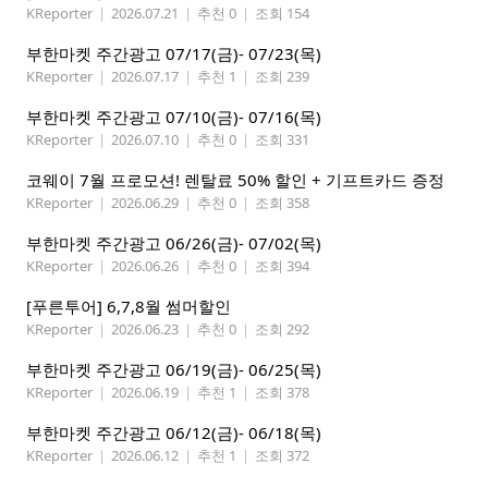
KReporter
|
2026.07.21
|
추천 0
|
조회 154
부한마켓 주간광고 07/17(금)- 07/23(목)
KReporter
|
2026.07.17
|
추천 1
|
조회 239
부한마켓 주간광고 07/10(금)- 07/16(목)
KReporter
|
2026.07.10
|
추천 0
|
조회 331
코웨이 7월 프로모션! 렌탈료 50% 할인 + 기프트카드 증정
KReporter
|
2026.06.29
|
추천 0
|
조회 358
부한마켓 주간광고 06/26(금)- 07/02(목)
KReporter
|
2026.06.26
|
추천 0
|
조회 394
[푸른투어] 6,7,8월 썸머할인
KReporter
|
2026.06.23
|
추천 0
|
조회 292
부한마켓 주간광고 06/19(금)- 06/25(목)
KReporter
|
2026.06.19
|
추천 1
|
조회 378
부한마켓 주간광고 06/12(금)- 06/18(목)
KReporter
|
2026.06.12
|
추천 1
|
조회 372