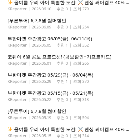
올여름 우리 아이 특별한 도전!
펜싱 써머캠프 40% 선착순 할인
KReporter
|
2026.06.10
|
추천 0
|
조회 279
[푸른투어] 6,7,8월 썸머할인
KReporter
|
2026.06.09
|
추천 0
|
조회 254
부한마켓 주간광고 06/05(금)- 06/11(목)
KReporter
|
2026.06.05
|
추천 1
|
조회 352
코웨이 6월 콤보 프로모션! (콤보할인+기프트카드)
KReporter
|
2026.06.01
|
추천 0
|
조회 266
부한마켓 주간광고 05/29(금) - 06/04(목)
KReporter
|
2026.05.29
|
추천 1
|
조회 370
부한마켓 주간광고 05/15(금) - 05/21(목)
KReporter
|
2026.05.22
|
추천 0
|
조회 313
[푸른투어] 6,7,8월 썸머할인
KReporter
|
2026.05.19
|
추천 0
|
조회 594
올여름 우리 아이 특별한 도전!
펜싱 써머캠프 40% 선착순 할인
KReporter
|
2026.05.15
|
추천 0
|
조회 314