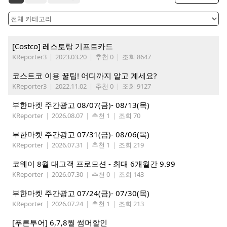
[Costco] 레스토랑 기프트카드
KReporter3
|
2023.03.20
|
추천 0
|
조회 8647
코스트코 이용 꿀팁! 어디까지 알고 계세요?
KReporter3
|
2022.11.02
|
추천 0
|
조회 9127
부한마켓 주간광고 08/07(금)- 08/13(목)
KReporter
|
2026.08.07
|
추천 1
|
조회 70
부한마켓 주간광고 07/31(금)- 08/06(목)
KReporter
|
2026.07.31
|
추천 1
|
조회 219
코웨이 8월 대고객 프로모션 - 최대 6개월간 9.99
KReporter
|
2026.07.30
|
추천 0
|
조회 143
부한마켓 주간광고 07/24(금)- 07/30(목)
KReporter
|
2026.07.24
|
추천 1
|
조회 213
[푸른투어] 6,7,8월 썸머할인