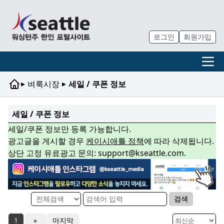
로그인
회원가입
▸
▸
벼룩시장
세일 / 쿠폰 정보
세일 / 쿠폰 정보
세일/쿠폰 정보만 등록 가능합니다.
광고글을 게시할 경우
케이시애틀 정책
에 따라 삭제됩니다.
상단 고정 유료광고 문의: support@kseattle.com.
검색
1
»
마지막