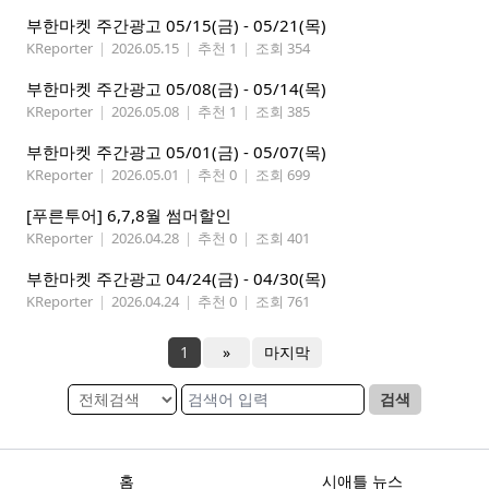
부한마켓 주간광고 05/15(금) - 05/21(목)
KReporter
|
2026.05.15
|
추천 1
|
조회 354
부한마켓 주간광고 05/08(금) - 05/14(목)
KReporter
|
2026.05.08
|
추천 1
|
조회 385
부한마켓 주간광고 05/01(금) - 05/07(목)
KReporter
|
2026.05.01
|
추천 0
|
조회 699
[푸른투어] 6,7,8월 썸머할인
KReporter
|
2026.04.28
|
추천 0
|
조회 401
부한마켓 주간광고 04/24(금) - 04/30(목)
KReporter
|
2026.04.24
|
추천 0
|
조회 761
1
»
마지막
검색
홈
시애틀 뉴스