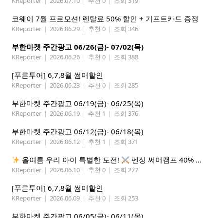
KReporter
|
2026.07.10
|
추천 0
|
조회 319
코웨이 7월 프로모션! 렌탈료 50% 할인 + 기프트카드 증정
KReporter
|
2026.06.29
|
추천 0
|
조회 346
부한마켓 주간광고 06/26(금)- 07/02(목)
KReporter
|
2026.06.26
|
추천 0
|
조회 388
[푸른투어] 6,7,8월 썸머할인
KReporter
|
2026.06.23
|
추천 0
|
조회 285
부한마켓 주간광고 06/19(금)- 06/25(목)
KReporter
|
2026.06.19
|
추천 1
|
조회 376
부한마켓 주간광고 06/12(금)- 06/18(목)
KReporter
|
2026.06.12
|
추천 1
|
조회 371
올여름 우리 아이 특별한 도전!
펜싱 써머캠프 40% 선착순 할인
KReporter
|
2026.06.10
|
추천 0
|
조회 277
[푸른투어] 6,7,8월 썸머할인
KReporter
|
2026.06.09
|
추천 0
|
조회 253
부한마켓 주간광고 06/05(금)- 06/11(목)