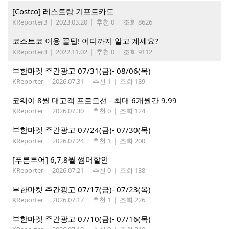
[Costco] 레스토랑 기프트카드
KReporter3
|
2023.03.20
|
추천 0
|
조회 8626
코스트코 이용 꿀팁! 어디까지 알고 계세요?
KReporter3
|
2022.11.02
|
추천 0
|
조회 9112
부한마켓 주간광고 07/31(금)- 08/06(목)
KReporter
|
2026.07.31
|
추천 1
|
조회 189
코웨이 8월 대고객 프로모션 - 최대 6개월간 9.99
KReporter
|
2026.07.30
|
추천 0
|
조회 124
부한마켓 주간광고 07/24(금)- 07/30(목)
KReporter
|
2026.07.24
|
추천 1
|
조회 200
[푸른투어] 6,7,8월 썸머할인
KReporter
|
2026.07.21
|
추천 0
|
조회 138
부한마켓 주간광고 07/17(금)- 07/23(목)
KReporter
|
2026.07.17
|
추천 1
|
조회 226
부한마켓 주간광고 07/10(금)- 07/16(목)