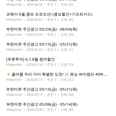
KReporter
|
2026.06.05
|
추천 1
|
조회 352
코웨이 6월 콤보 프로모션! (콤보할인+기프트카드)
KReporter
|
2026.06.01
|
추천 0
|
조회 265
부한마켓 주간광고 05/29(금) - 06/04(목)
KReporter
|
2026.05.29
|
추천 1
|
조회 370
부한마켓 주간광고 05/15(금) - 05/21(목)
KReporter
|
2026.05.22
|
추천 0
|
조회 312
[푸른투어] 6,7,8월 썸머할인
KReporter
|
2026.05.19
|
추천 0
|
조회 578
올여름 우리 아이 특별한 도전!
펜싱 써머캠프 40% 선착순 할인
KReporter
|
2026.05.15
|
추천 0
|
조회 312
부한마켓 주간광고 05/15(금) - 05/21(목)
KReporter
|
2026.05.15
|
추천 1
|
조회 354
부한마켓 주간광고 05/08(금) - 05/14(목)
KReporter
|
2026.05.08
|
추천 1
|
조회 383