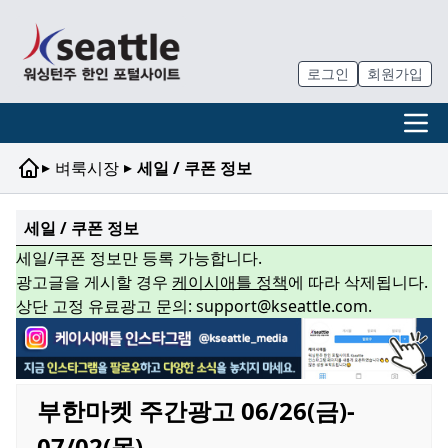
로그인
회원가입
▸
▸
벼룩시장
세일 / 쿠폰 정보
세일 / 쿠폰 정보
세일/쿠폰 정보만 등록 가능합니다.
광고글을 게시할 경우
케이시애틀 정책
에 따라 삭제됩니다.
상단 고정 유료광고 문의: support@kseattle.com.
부한마켓 주간광고 06/26(금)-
07/02(목)