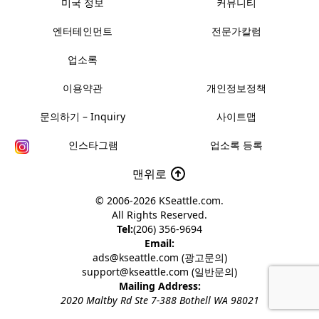
미국 정보
커뮤니티
엔터테인먼트
전문가칼럼
업소록
이용약관
개인정보정책
문의하기 – Inquiry
사이트맵
인스타그램
업소록 등록
맨위로
© 2006-2026
KSeattle.com
.
All Rights Reserved.
Tel:
(206) 356-9694
Email:
ads@kseattle.com (광고문의)
support@kseattle.com (일반문의)
Mailing Address:
2020 Maltby Rd Ste 7-388 Bothell WA 98021