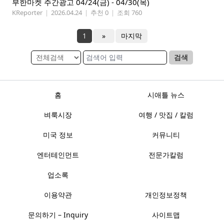
부한마켓 주간광고 04/24(금) - 04/30(목)
KReporter
|
2026.04.24
|
추천 0
|
조회 760
1
»
마지막
검색
홈
시애틀 뉴스
벼룩시장
여행 / 맛집 / 칼럼
미국 정보
커뮤니티
엔터테인먼트
전문가칼럼
업소록
이용약관
개인정보정책
문의하기 – Inquiry
사이트맵