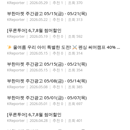
KReporter
|
2026.05.29
|
추천 1
|
조회 370
부한마켓 주간광고 05/15(금) - 05/21(목)
KReporter
|
2026.05.22
|
추천 0
|
조회 313
[푸른투어] 6,7,8월 썸머할인
KReporter
|
2026.05.19
|
추천 0
|
조회 592
올여름 우리 아이 특별한 도전!
펜싱 써머캠프 40% 선착순 할인
KReporter
|
2026.05.15
|
추천 0
|
조회 314
부한마켓 주간광고 05/15(금) - 05/21(목)
KReporter
|
2026.05.15
|
추천 1
|
조회 354
부한마켓 주간광고 05/08(금) - 05/14(목)
KReporter
|
2026.05.08
|
추천 1
|
조회 385
부한마켓 주간광고 05/01(금) - 05/07(목)
KReporter
|
2026.05.01
|
추천 0
|
조회 697
[푸른투어] 6,7,8월 썸머할인
KReporter
|
2026.04.28
|
추천 0
|
조회 401