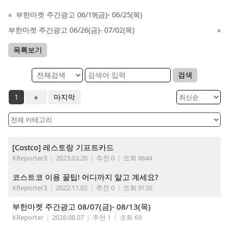
«
부한마켓 주간광고 06/19(금)- 06/25(목)
부한마켓 주간광고 06/26(금)- 07/02(목)
»
목록보기
검색
1
»
마지막
[Costco] 레스토랑 기프트카드
KReporter3
|
2023.03.20
|
추천 0
|
조회 8644
코스트코 이용 꿀팁! 어디까지 알고 계세요?
KReporter3
|
2022.11.02
|
추천 0
|
조회 9126
부한마켓 주간광고 08/07(금)- 08/13(목)
KReporter
|
2026.08.07
|
추천 1
|
조회 69