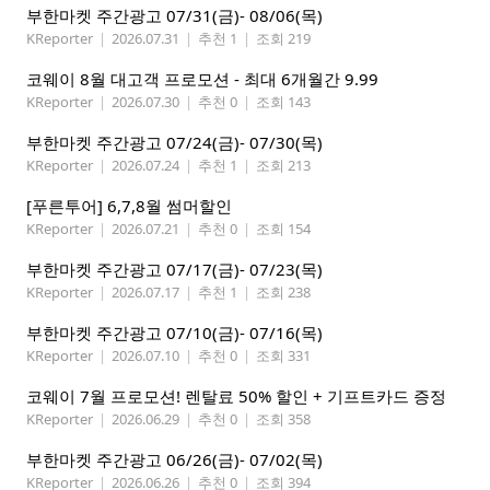
부한마켓 주간광고 07/31(금)- 08/06(목)
KReporter
|
2026.07.31
|
추천 1
|
조회 219
코웨이 8월 대고객 프로모션 - 최대 6개월간 9.99
KReporter
|
2026.07.30
|
추천 0
|
조회 143
부한마켓 주간광고 07/24(금)- 07/30(목)
KReporter
|
2026.07.24
|
추천 1
|
조회 213
[푸른투어] 6,7,8월 썸머할인
KReporter
|
2026.07.21
|
추천 0
|
조회 154
부한마켓 주간광고 07/17(금)- 07/23(목)
KReporter
|
2026.07.17
|
추천 1
|
조회 238
부한마켓 주간광고 07/10(금)- 07/16(목)
KReporter
|
2026.07.10
|
추천 0
|
조회 331
코웨이 7월 프로모션! 렌탈료 50% 할인 + 기프트카드 증정
KReporter
|
2026.06.29
|
추천 0
|
조회 358
부한마켓 주간광고 06/26(금)- 07/02(목)
KReporter
|
2026.06.26
|
추천 0
|
조회 394