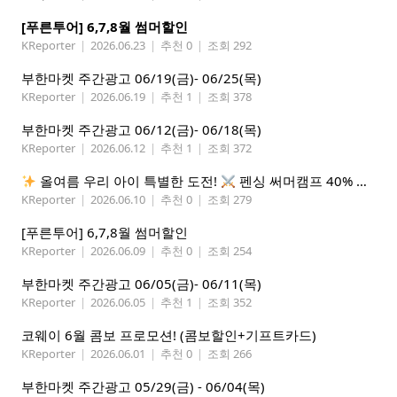
[푸른투어] 6,7,8월 썸머할인
KReporter
|
2026.06.23
|
추천 0
|
조회 292
부한마켓 주간광고 06/19(금)- 06/25(목)
KReporter
|
2026.06.19
|
추천 1
|
조회 378
부한마켓 주간광고 06/12(금)- 06/18(목)
KReporter
|
2026.06.12
|
추천 1
|
조회 372
올여름 우리 아이 특별한 도전!
펜싱 써머캠프 40% 선착순 할인
KReporter
|
2026.06.10
|
추천 0
|
조회 279
[푸른투어] 6,7,8월 썸머할인
KReporter
|
2026.06.09
|
추천 0
|
조회 254
부한마켓 주간광고 06/05(금)- 06/11(목)
KReporter
|
2026.06.05
|
추천 1
|
조회 352
코웨이 6월 콤보 프로모션! (콤보할인+기프트카드)
KReporter
|
2026.06.01
|
추천 0
|
조회 266
부한마켓 주간광고 05/29(금) - 06/04(목)