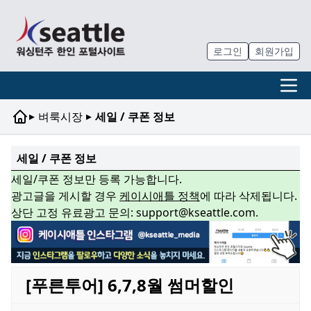
로그인
회원가입
▸
▸
벼룩시장
세일 / 쿠폰 정보
세일 / 쿠폰 정보
세일/쿠폰 정보만 등록 가능합니다.
광고글을 게시할 경우
케이시애틀 정책
에 따라 삭제됩니다.
상단 고정 유료광고 문의: support@kseattle.com.
[푸른투어] 6,7,8월 썸머할인