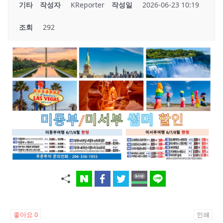
기타
작성자
KReporter
작성일
2026-06-23 10:19
조회
292
좋아요
0
인쇄