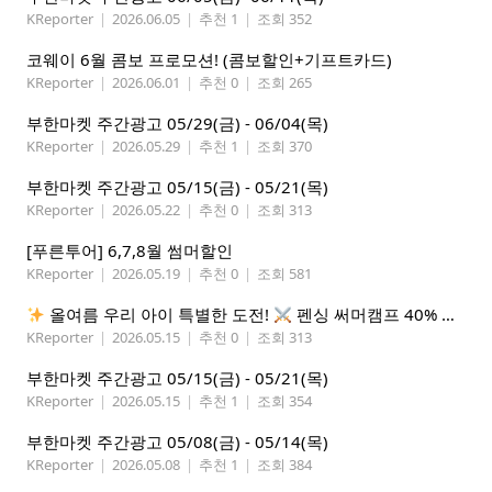
KReporter
|
2026.06.05
|
추천 1
|
조회 352
코웨이 6월 콤보 프로모션! (콤보할인+기프트카드)
KReporter
|
2026.06.01
|
추천 0
|
조회 265
부한마켓 주간광고 05/29(금) - 06/04(목)
KReporter
|
2026.05.29
|
추천 1
|
조회 370
부한마켓 주간광고 05/15(금) - 05/21(목)
KReporter
|
2026.05.22
|
추천 0
|
조회 313
[푸른투어] 6,7,8월 썸머할인
KReporter
|
2026.05.19
|
추천 0
|
조회 581
올여름 우리 아이 특별한 도전!
펜싱 써머캠프 40% 선착순 할인
KReporter
|
2026.05.15
|
추천 0
|
조회 313
부한마켓 주간광고 05/15(금) - 05/21(목)
KReporter
|
2026.05.15
|
추천 1
|
조회 354
부한마켓 주간광고 05/08(금) - 05/14(목)
KReporter
|
2026.05.08
|
추천 1
|
조회 384