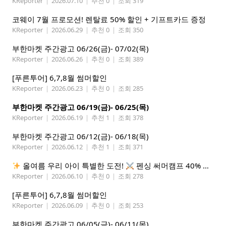
KReporter
|
2026.07.10
|
추천 0
|
조회 319
코웨이 7월 프로모션! 렌탈료 50% 할인 + 기프트카드 증정
KReporter
|
2026.06.29
|
추천 0
|
조회 350
부한마켓 주간광고 06/26(금)- 07/02(목)
KReporter
|
2026.06.26
|
추천 0
|
조회 389
[푸른투어] 6,7,8월 썸머할인
KReporter
|
2026.06.23
|
추천 0
|
조회 285
부한마켓 주간광고 06/19(금)- 06/25(목)
KReporter
|
2026.06.19
|
추천 1
|
조회 378
부한마켓 주간광고 06/12(금)- 06/18(목)
KReporter
|
2026.06.12
|
추천 1
|
조회 371
올여름 우리 아이 특별한 도전!
펜싱 써머캠프 40% 선착순 할인
KReporter
|
2026.06.10
|
추천 0
|
조회 278
[푸른투어] 6,7,8월 썸머할인
KReporter
|
2026.06.09
|
추천 0
|
조회 253
부한마켓 주간광고 06/05(금)- 06/11(목)