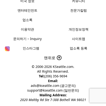
미국 정보
커뮤니티
엔터테인먼트
전문가칼럼
업소록
이용약관
개인정보정책
문의하기 – Inquiry
사이트맵
인스타그램
업소록 등록
맨위로
© 2006-2026
KSeattle.com
.
All Rights Reserved.
Tel:
(206) 356-9694
Email:
ads@kseattle.com (광고문의)
support@kseattle.com (일반문의)
Mailing Address:
2020 Maltby Rd Ste 7-388 Bothell WA 98021