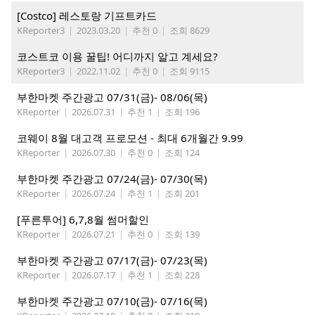
[Costco] 레스토랑 기프트카드
KReporter3
|
2023.03.20
|
추천 0
|
조회 8629
코스트코 이용 꿀팁! 어디까지 알고 계세요?
KReporter3
|
2022.11.02
|
추천 0
|
조회 9115
부한마켓 주간광고 07/31(금)- 08/06(목)
KReporter
|
2026.07.31
|
추천 1
|
조회 196
코웨이 8월 대고객 프로모션 - 최대 6개월간 9.99
KReporter
|
2026.07.30
|
추천 0
|
조회 124
부한마켓 주간광고 07/24(금)- 07/30(목)
KReporter
|
2026.07.24
|
추천 1
|
조회 201
[푸른투어] 6,7,8월 썸머할인
KReporter
|
2026.07.21
|
추천 0
|
조회 139
부한마켓 주간광고 07/17(금)- 07/23(목)
KReporter
|
2026.07.17
|
추천 1
|
조회 228
부한마켓 주간광고 07/10(금)- 07/16(목)