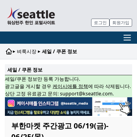
로그인
회원가입
▸
▸
벼룩시장
세일 / 쿠폰 정보
세일 / 쿠폰 정보
세일/쿠폰 정보만 등록 가능합니다.
광고글을 게시할 경우
케이시애틀 정책
에 따라 삭제됩니다.
상단 고정 유료광고 문의: support@kseattle.com.
부한마켓 주간광고 06/19(금)-
06/25(목)