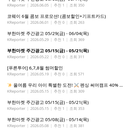
KReporter
|
2026.06.05
|
추천 1
|
조회 350
코웨이 6월 콤보 프로모션! (콤보할인+기프트카드)
KReporter
|
2026.06.01
|
추천 0
|
조회 263
부한마켓 주간광고 05/29(금) - 06/04(목)
KReporter
|
2026.05.29
|
추천 1
|
조회 369
부한마켓 주간광고 05/15(금) - 05/21(목)
KReporter
|
2026.05.22
|
추천 0
|
조회 311
[푸른투어] 6,7,8월 썸머할인
KReporter
|
2026.05.19
|
추천 0
|
조회 571
올여름 우리 아이 특별한 도전!
펜싱 써머캠프 40% 선착순 할인
KReporter
|
2026.05.15
|
추천 0
|
조회 309
부한마켓 주간광고 05/15(금) - 05/21(목)
KReporter
|
2026.05.15
|
추천 1
|
조회 353
부한마켓 주간광고 05/08(금) - 05/14(목)
KReporter
|
2026.05.08
|
추천 1
|
조회 381