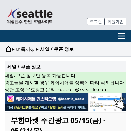
로그인
회원가입
▸
▸
벼룩시장
세일 / 쿠폰 정보
세일 / 쿠폰 정보
세일/쿠폰 정보만 등록 가능합니다.
광고글을 게시할 경우
케이시애틀 정책
에 따라 삭제됩니다.
상단 고정 유료광고 문의: support@kseattle.com.
부한마켓 주간광고 05/15(금) -
05/21(목)