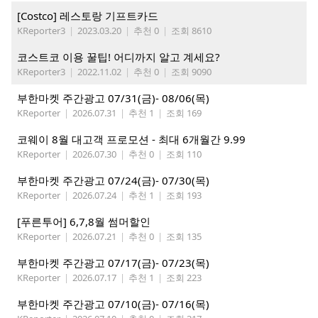
[Costco] 레스토랑 기프트카드
KReporter3
|
2023.03.20
|
추천 0
|
조회 8610
코스트코 이용 꿀팁! 어디까지 알고 계세요?
KReporter3
|
2022.11.02
|
추천 0
|
조회 9090
부한마켓 주간광고 07/31(금)- 08/06(목)
KReporter
|
2026.07.31
|
추천 1
|
조회 169
코웨이 8월 대고객 프로모션 - 최대 6개월간 9.99
KReporter
|
2026.07.30
|
추천 0
|
조회 110
부한마켓 주간광고 07/24(금)- 07/30(목)
KReporter
|
2026.07.24
|
추천 1
|
조회 193
[푸른투어] 6,7,8월 썸머할인
KReporter
|
2026.07.21
|
추천 0
|
조회 135
부한마켓 주간광고 07/17(금)- 07/23(목)
KReporter
|
2026.07.17
|
추천 1
|
조회 223
부한마켓 주간광고 07/10(금)- 07/16(목)