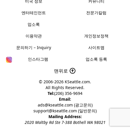
미국 정보
커뮤니티
엔터테인먼트
전문가칼럼
업소록
이용약관
개인정보정책
문의하기 – Inquiry
사이트맵
인스타그램
업소록 등록
맨위로
© 2006-2026
KSeattle.com
.
All Rights Reserved.
Tel:
(206) 356-9694
Email:
ads@kseattle.com (광고문의)
support@kseattle.com (일반문의)
Mailing Address:
2020 Maltby Rd Ste 7-388 Bothell WA 98021