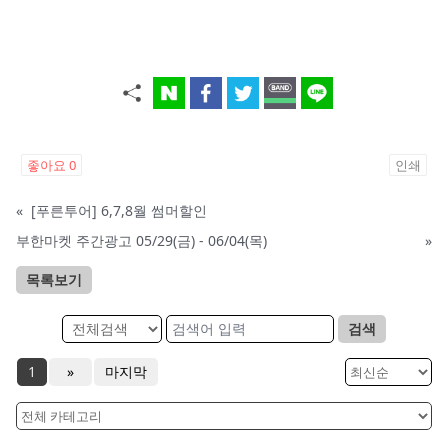
좋아요
0
인쇄
«
[푸른투어] 6,7,8월 썸머할인
부한마켓 주간광고 05/29(금) - 06/04(목)
»
목록보기
검색
1
»
마지막