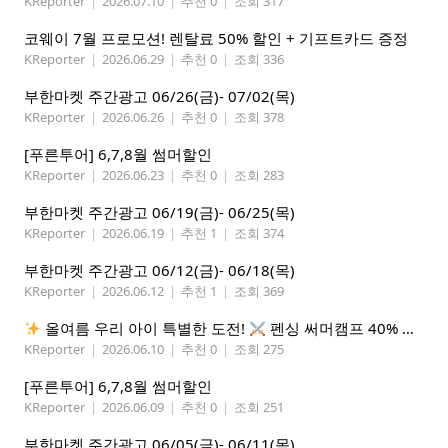
KReporter
|
2026.07.10
|
추천 0
|
조회 317
코웨이 7월 프로모션! 렌탈료 50% 할인 + 기프트카드 증정
KReporter
|
2026.06.29
|
추천 0
|
조회 336
부한마켓 주간광고 06/26(금)- 07/02(목)
KReporter
|
2026.06.26
|
추천 0
|
조회 378
[푸른투어] 6,7,8월 썸머할인
KReporter
|
2026.06.23
|
추천 0
|
조회 283
부한마켓 주간광고 06/19(금)- 06/25(목)
KReporter
|
2026.06.19
|
추천 1
|
조회 374
부한마켓 주간광고 06/12(금)- 06/18(목)
KReporter
|
2026.06.12
|
추천 1
|
조회 369
올여름 우리 아이 특별한 도전!
펜싱 써머캠프 40% 선착순 할인
KReporter
|
2026.06.10
|
추천 0
|
조회 275
[푸른투어] 6,7,8월 썸머할인
KReporter
|
2026.06.09
|
추천 0
|
조회 251
부한마켓 주간광고 06/05(금)- 06/11(목)