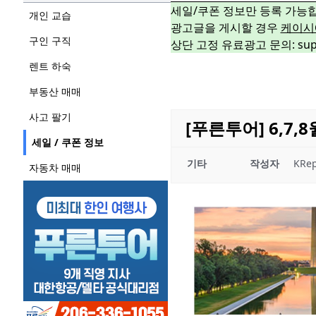
세일/쿠폰 정보만 등록 가능
개인 교습
광고글을 게시할 경우
케이시
구인 구직
상단 고정 유료광고 문의: suppo
렌트 하숙
부동산 매매
사고 팔기
[푸른투어] 6,7,
세일 / 쿠폰 정보
기타
작성자
KRep
자동차 매매