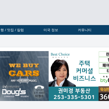
행 / 맛집 / 칼럼
미국 정보
커뮤니티