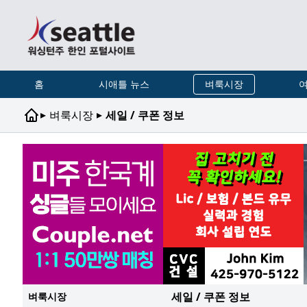
홈
시애틀 뉴스
벼룩시장
여
▸
▸
벼룩시장
세일 / 쿠폰 정보
세일 / 쿠폰 정보
벼룩시장