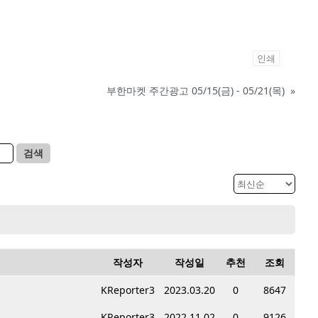
인쇄
부한마켓 주간광고 05/15(금) - 05/21(목)
»
검색
작성자
작성일
추천
조회
KReporter3
2023.03.20
0
8647
KReporter3
2022.11.02
0
9126