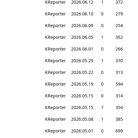
KReporter
2026.06.12
1
372
KReporter
2026.06.10
0
279
KReporter
2026.06.09
0
254
KReporter
2026.06.05
1
352
KReporter
2026.06.01
0
266
KReporter
2026.05.29
1
370
KReporter
2026.05.22
0
313
KReporter
2026.05.19
0
594
KReporter
2026.05.15
0
314
KReporter
2026.05.15
1
354
KReporter
2026.05.08
1
385
KReporter
2026.05.01
0
699