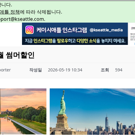
합니다.
애틀 정책
에 따라 삭제됩니다.
rt@kseattle.com.
8월 썸머할인
orter
작성일
2026-05-19 10:34
조회
594