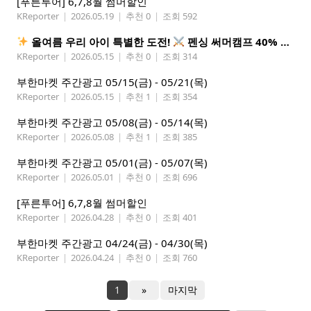
[푸른투어] 6,7,8월 썸머할인
KReporter
|
2026.05.19
|
추천 0
|
조회 592
올여름 우리 아이 특별한 도전!
펜싱 써머캠프 40% 선착순 할인
KReporter
|
2026.05.15
|
추천 0
|
조회 314
부한마켓 주간광고 05/15(금) - 05/21(목)
KReporter
|
2026.05.15
|
추천 1
|
조회 354
부한마켓 주간광고 05/08(금) - 05/14(목)
KReporter
|
2026.05.08
|
추천 1
|
조회 385
부한마켓 주간광고 05/01(금) - 05/07(목)
KReporter
|
2026.05.01
|
추천 0
|
조회 696
[푸른투어] 6,7,8월 썸머할인
KReporter
|
2026.04.28
|
추천 0
|
조회 401
부한마켓 주간광고 04/24(금) - 04/30(목)
KReporter
|
2026.04.24
|
추천 0
|
조회 760
1
»
마지막