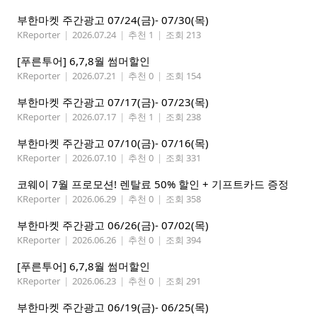
부한마켓 주간광고 07/24(금)- 07/30(목)
KReporter
|
2026.07.24
|
추천 1
|
조회 213
[푸른투어] 6,7,8월 썸머할인
KReporter
|
2026.07.21
|
추천 0
|
조회 154
부한마켓 주간광고 07/17(금)- 07/23(목)
KReporter
|
2026.07.17
|
추천 1
|
조회 238
부한마켓 주간광고 07/10(금)- 07/16(목)
KReporter
|
2026.07.10
|
추천 0
|
조회 331
코웨이 7월 프로모션! 렌탈료 50% 할인 + 기프트카드 증정
KReporter
|
2026.06.29
|
추천 0
|
조회 358
부한마켓 주간광고 06/26(금)- 07/02(목)
KReporter
|
2026.06.26
|
추천 0
|
조회 394
[푸른투어] 6,7,8월 썸머할인
KReporter
|
2026.06.23
|
추천 0
|
조회 291
부한마켓 주간광고 06/19(금)- 06/25(목)