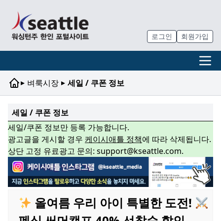
로그인
회원가입
▸
▸
벼룩시장
세일 / 쿠폰 정보
세일 / 쿠폰 정보
세일/쿠폰 정보만 등록 가능합니다.
광고글을 게시할 경우
케이시애틀 정책
에 따라 삭제됩니다.
상단 고정 유료광고 문의: support@kseattle.com.
올여름 우리 아이 특별한 도전!
펜싱 써머캠프 40% 선착순 할인