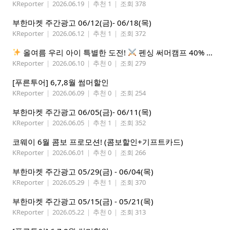
KReporter
|
2026.06.19
|
추천 1
|
조회 378
부한마켓 주간광고 06/12(금)- 06/18(목)
KReporter
|
2026.06.12
|
추천 1
|
조회 372
올여름 우리 아이 특별한 도전!
펜싱 써머캠프 40% 선착순 할인
KReporter
|
2026.06.10
|
추천 0
|
조회 279
[푸른투어] 6,7,8월 썸머할인
KReporter
|
2026.06.09
|
추천 0
|
조회 254
부한마켓 주간광고 06/05(금)- 06/11(목)
KReporter
|
2026.06.05
|
추천 1
|
조회 352
코웨이 6월 콤보 프로모션! (콤보할인+기프트카드)
KReporter
|
2026.06.01
|
추천 0
|
조회 266
부한마켓 주간광고 05/29(금) - 06/04(목)
KReporter
|
2026.05.29
|
추천 1
|
조회 370
부한마켓 주간광고 05/15(금) - 05/21(목)
KReporter
|
2026.05.22
|
추천 0
|
조회 313