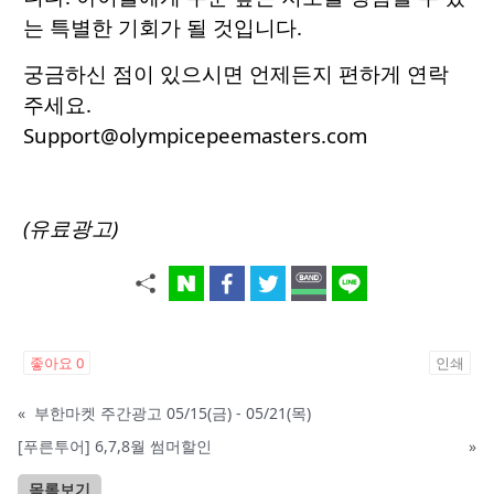
는 특별한 기회가 될 것입니다.
궁금하신 점이 있으시면 언제든지 편하게 연락
주세요.
Support@olympicepeemasters.com
(유료광고)
좋아요
0
인쇄
«
부한마켓 주간광고 05/15(금) - 05/21(목)
[푸른투어] 6,7,8월 썸머할인
»
목록보기