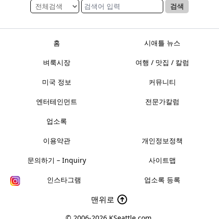
검색
홈
시애틀 뉴스
벼룩시장
여행 / 맛집 / 칼럼
미국 정보
커뮤니티
엔터테인먼트
전문가칼럼
업소록
이용약관
개인정보정책
문의하기 – Inquiry
사이트맵
인스타그램
업소록 등록
맨위로
© 2006-2026
KSeattle.com
.