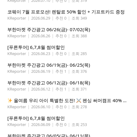
KReporter
|
2026.07.10
|
추천 0
|
조회 319
코웨이 7월 프로모션! 렌탈료 50% 할인 + 기프트카드 증정
KReporter
|
2026.06.29
|
추천 0
|
조회 349
부한마켓 주간광고 06/26(금)- 07/02(목)
KReporter
|
2026.06.26
|
추천 0
|
조회 388
[푸른투어] 6,7,8월 썸머할인
KReporter
|
2026.06.23
|
추천 0
|
조회 285
부한마켓 주간광고 06/19(금)- 06/25(목)
KReporter
|
2026.06.19
|
추천 1
|
조회 376
부한마켓 주간광고 06/12(금)- 06/18(목)
KReporter
|
2026.06.12
|
추천 1
|
조회 371
올여름 우리 아이 특별한 도전!
펜싱 써머캠프 40% 선착순 할인
KReporter
|
2026.06.10
|
추천 0
|
조회 278
[푸른투어] 6,7,8월 썸머할인
KReporter
|
2026.06.09
|
추천 0
|
조회 253
부한마켓 주간광고 06/05(금)- 06/11(목)