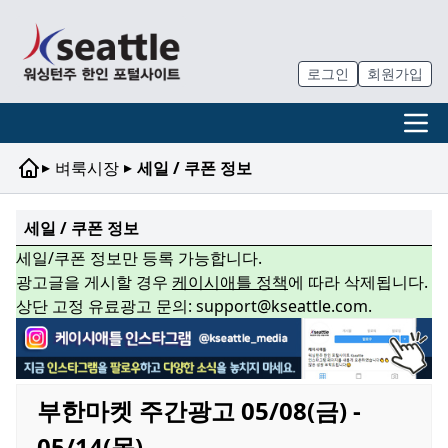
로그인
회원가입
▸
▸
벼룩시장
세일 / 쿠폰 정보
세일 / 쿠폰 정보
세일/쿠폰 정보만 등록 가능합니다.
광고글을 게시할 경우
케이시애틀 정책
에 따라 삭제됩니다.
상단 고정 유료광고 문의: support@kseattle.com.
부한마켓 주간광고 05/08(금) -
05/14(목)