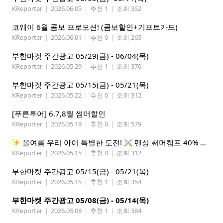
KReporter
|
2026.06.05
|
추천 1
|
조회 352
코웨이 6월 콤보 프로모션! (콤보할인+기프트카드)
KReporter
|
2026.06.01
|
추천 0
|
조회 265
부한마켓 주간광고 05/29(금) - 06/04(목)
KReporter
|
2026.05.29
|
추천 1
|
조회 370
부한마켓 주간광고 05/15(금) - 05/21(목)
KReporter
|
2026.05.22
|
추천 0
|
조회 312
[푸른투어] 6,7,8월 썸머할인
KReporter
|
2026.05.19
|
추천 0
|
조회 579
올여름 우리 아이 특별한 도전!
펜싱 써머캠프 40% 선착순 할인
KReporter
|
2026.05.15
|
추천 0
|
조회 312
부한마켓 주간광고 05/15(금) - 05/21(목)
KReporter
|
2026.05.15
|
추천 1
|
조회 354
부한마켓 주간광고 05/08(금) - 05/14(목)
KReporter
|
2026.05.08
|
추천 1
|
조회 384