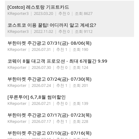
[Costco] 레스토랑 기프트카드
KReporter3
|
2023.03.20
|
추천 0
|
조회 8627
코스트코 이용 꿀팁! 어디까지 알고 계세요?
KReporter3
|
2022.11.02
|
추천 0
|
조회 9112
부한마켓 주간광고 07/31(금)- 08/06(목)
KReporter
|
2026.07.31
|
추천 1
|
조회 190
코웨이 8월 대고객 프로모션 - 최대 6개월간 9.99
KReporter
|
2026.07.30
|
추천 0
|
조회 124
부한마켓 주간광고 07/24(금)- 07/30(목)
KReporter
|
2026.07.24
|
추천 1
|
조회 201
[푸른투어] 6,7,8월 썸머할인
KReporter
|
2026.07.21
|
추천 0
|
조회 139
부한마켓 주간광고 07/17(금)- 07/23(목)
KReporter
|
2026.07.17
|
추천 1
|
조회 228
부한마켓 주간광고 07/10(금)- 07/16(목)