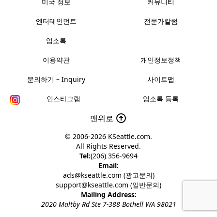
미국 정보
커뮤니티
엔터테인먼트
전문가칼럼
업소록
이용약관
개인정보정책
문의하기 – Inquiry
사이트맵
인스타그램
업소록 등록
맨위로
© 2006-2026
KSeattle.com
.
All Rights Reserved.
Tel:
(206) 356-9694
Email:
ads@kseattle.com (광고문의)
support@kseattle.com (일반문의)
Mailing Address:
2020 Maltby Rd Ste 7-388 Bothell WA 98021