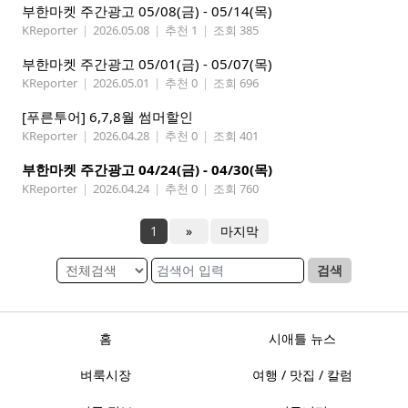
부한마켓 주간광고 05/08(금) - 05/14(목)
KReporter
|
2026.05.08
|
추천 1
|
조회 385
부한마켓 주간광고 05/01(금) - 05/07(목)
KReporter
|
2026.05.01
|
추천 0
|
조회 696
[푸른투어] 6,7,8월 썸머할인
KReporter
|
2026.04.28
|
추천 0
|
조회 401
부한마켓 주간광고 04/24(금) - 04/30(목)
KReporter
|
2026.04.24
|
추천 0
|
조회 760
1
»
마지막
검색
홈
시애틀 뉴스
벼룩시장
여행 / 맛집 / 칼럼