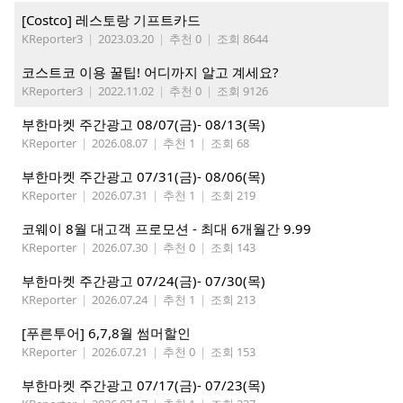
[Costco] 레스토랑 기프트카드
KReporter3
|
2023.03.20
|
추천 0
|
조회 8644
코스트코 이용 꿀팁! 어디까지 알고 계세요?
KReporter3
|
2022.11.02
|
추천 0
|
조회 9126
부한마켓 주간광고 08/07(금)- 08/13(목)
KReporter
|
2026.08.07
|
추천 1
|
조회 68
부한마켓 주간광고 07/31(금)- 08/06(목)
KReporter
|
2026.07.31
|
추천 1
|
조회 219
코웨이 8월 대고객 프로모션 - 최대 6개월간 9.99
KReporter
|
2026.07.30
|
추천 0
|
조회 143
부한마켓 주간광고 07/24(금)- 07/30(목)
KReporter
|
2026.07.24
|
추천 1
|
조회 213
[푸른투어] 6,7,8월 썸머할인
KReporter
|
2026.07.21
|
추천 0
|
조회 153
부한마켓 주간광고 07/17(금)- 07/23(목)