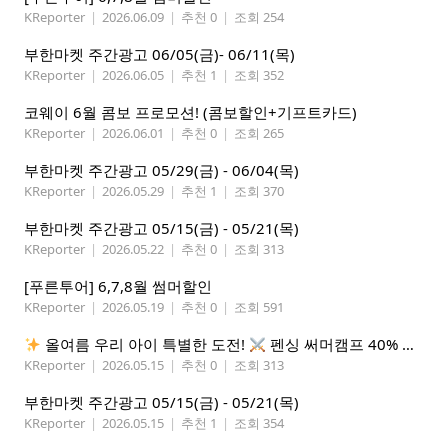
KReporter
|
2026.06.09
|
추천 0
|
조회 254
부한마켓 주간광고 06/05(금)- 06/11(목)
KReporter
|
2026.06.05
|
추천 1
|
조회 352
코웨이 6월 콤보 프로모션! (콤보할인+기프트카드)
KReporter
|
2026.06.01
|
추천 0
|
조회 265
부한마켓 주간광고 05/29(금) - 06/04(목)
KReporter
|
2026.05.29
|
추천 1
|
조회 370
부한마켓 주간광고 05/15(금) - 05/21(목)
KReporter
|
2026.05.22
|
추천 0
|
조회 313
[푸른투어] 6,7,8월 썸머할인
KReporter
|
2026.05.19
|
추천 0
|
조회 591
올여름 우리 아이 특별한 도전!
펜싱 써머캠프 40% 선착순 할인
KReporter
|
2026.05.15
|
추천 0
|
조회 313
부한마켓 주간광고 05/15(금) - 05/21(목)
KReporter
|
2026.05.15
|
추천 1
|
조회 354