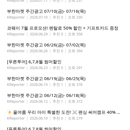
KReporter
|
2026.07.17
|
추천 1
|
조회 237
부한마켓 주간광고 07/10(금)- 07/16(목)
KReporter
|
2026.07.10
|
추천 0
|
조회 330
코웨이 7월 프로모션! 렌탈료 50% 할인 + 기프트카드 증정
KReporter
|
2026.06.29
|
추천 0
|
조회 358
부한마켓 주간광고 06/26(금)- 07/02(목)
KReporter
|
2026.06.26
|
추천 0
|
조회 394
[푸른투어] 6,7,8월 썸머할인
KReporter
|
2026.06.23
|
추천 0
|
조회 291
부한마켓 주간광고 06/19(금)- 06/25(목)
KReporter
|
2026.06.19
|
추천 1
|
조회 378
부한마켓 주간광고 06/12(금)- 06/18(목)
KReporter
|
2026.06.12
|
추천 1
|
조회 372
올여름 우리 아이 특별한 도전!
펜싱 써머캠프 40% 선착순 할인
KReporter
|
2026.06.10
|
추천 0
|
조회 279
[푸른투어] 6,7,8월 썸머할인