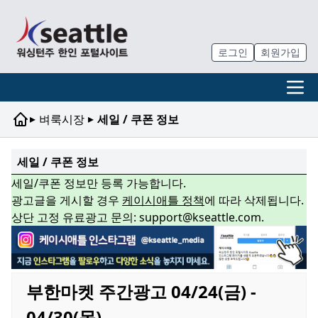
로그인
회원가입
▸
▸
벼룩시장
세일 / 쿠폰 정보
세일 / 쿠폰 정보
세일/쿠폰 정보만 등록 가능합니다.
광고글을 게시할 경우
케이시애틀 정책
에 따라 삭제됩니다.
상단 고정 유료광고 문의: support@kseattle.com.
부한마켓 주간광고 04/24(금) -
04/30(목)