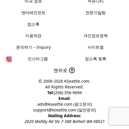
미국 정보
커뮤니티
엔터테인먼트
전문가칼럼
업소록
이용약관
개인정보정책
문의하기 – Inquiry
사이트맵
인스타그램
업소록 등록
맨위로
© 2006-2026
KSeattle.com
.
All Rights Reserved.
Tel:
(206) 356-9694
Email:
ads@kseattle.com (광고문의)
support@kseattle.com (일반문의)
Mailing Address:
2020 Maltby Rd Ste 7-388 Bothell WA 98021