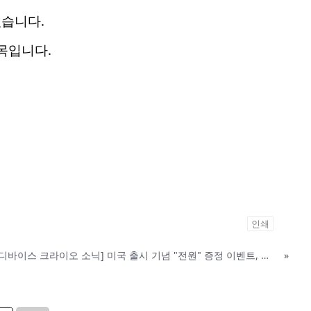
있습니다.
품목입니다.
인쇄
[올영 1위 디바이스 크라이오 소닉] 미국 출시 기념 "전원" 증정 이벤트, 참여 부탁드립니다.
»