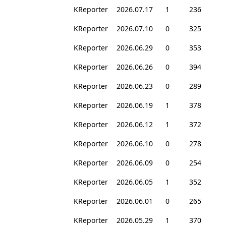
KReporter
2026.07.17
1
236
KReporter
2026.07.10
0
325
KReporter
2026.06.29
0
353
KReporter
2026.06.26
0
394
KReporter
2026.06.23
0
289
KReporter
2026.06.19
1
378
KReporter
2026.06.12
1
372
KReporter
2026.06.10
0
278
KReporter
2026.06.09
0
254
KReporter
2026.06.05
1
352
KReporter
2026.06.01
0
265
KReporter
2026.05.29
1
370