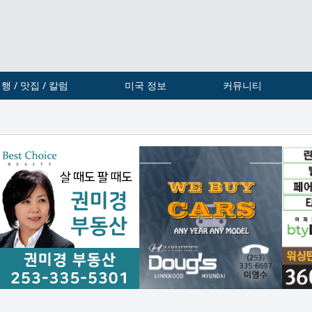
행 / 맛집 / 칼럼
미국 정보
커뮤니티