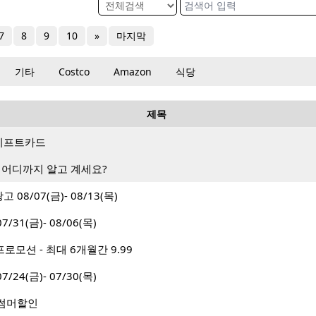
7
8
9
10
»
마지막
기타
Costco
Amazon
식당
제목
랑 기프트카드
 어디까지 알고 계세요?
08/07(금)- 08/13(목)
31(금)- 08/06(목)
로모션 - 최대 6개월간 9.99
24(금)- 07/30(목)
월 썸머할인