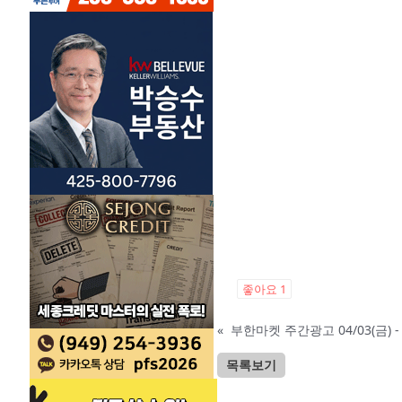
좋아요
1
«
부한마켓 주간광고 04/03(금) - 0
목록보기