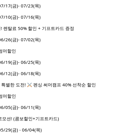
17(금)- 07/23(목)
10(금)- 07/16(목)
! 렌탈료 50% 할인 + 기프트카드 증정
26(금)- 07/02(목)
월 썸머할인
19(금)- 06/25(목)
12(금)- 06/18(목)
 특별한 도전!
펜싱 써머캠프 40% 선착순 할인
월 썸머할인
05(금)- 06/11(목)
로모션! (콤보할인+기프트카드)
9(금) - 06/04(목)