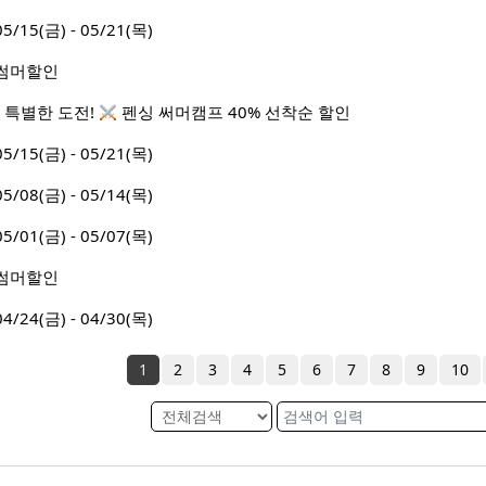
5(금) - 05/21(목)
월 썸머할인
 특별한 도전!
펜싱 써머캠프 40% 선착순 할인
5(금) - 05/21(목)
8(금) - 05/14(목)
1(금) - 05/07(목)
월 썸머할인
4(금) - 04/30(목)
1
2
3
4
5
6
7
8
9
10