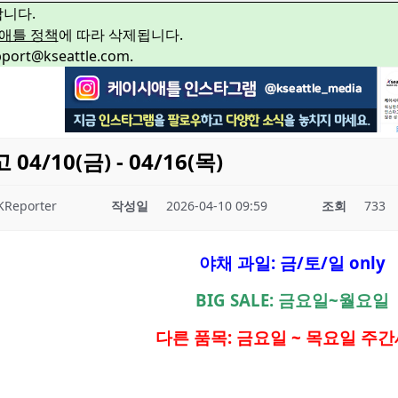
합니다.
애틀 정책
에 따라 삭제됩니다.
rt@kseattle.com.
/10(금) - 04/16(목)
KReporter
작성일
2026-04-10 09:59
조회
733
야채 과일: 금/토/일 only
BIG SALE: 금요일~월요일
다른 품목: 금요일 ~ 목요일 주