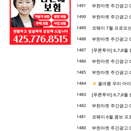
1491
부한마켓 주간광고 07/
1490
부한마켓 주간광고 07/
1489
코웨이 7월 프로모션
1488
부한마켓 주간광고 06/
1487
[푸른투어] 6,7,8
1486
부한마켓 주간광고 06/
1485
부한마켓 주간광고 06/
1484
올여름 우리 아이
1483
[푸른투어] 6,7,8
1482
부한마켓 주간광고 06/
1481
코웨이 6월 콤보 프
1480
부한마켓 주간광고 05/2