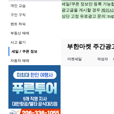
세일/쿠폰 정보만 등록 가능
개인 교습
광고글을 게시할 경우
케이시
구인 구직
상단 고정 유료광고 문의: suppo
렌트 하숙
부동산 매매
사고 팔기
부한마켓 주간광고 04
세일 / 쿠폰 정보
마켓세일
작성자
자동차 매매