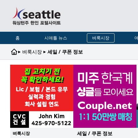
홈
시애틀 뉴스
벼룩시장
여
▸
▸
벼룩시장
세일 / 쿠폰 정보
세일 / 쿠폰 정보
벼룩시장