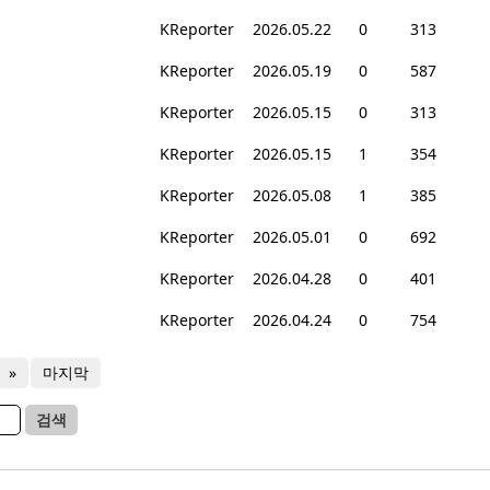
KReporter
2026.05.22
0
313
KReporter
2026.05.19
0
587
KReporter
2026.05.15
0
313
KReporter
2026.05.15
1
354
KReporter
2026.05.08
1
385
KReporter
2026.05.01
0
692
KReporter
2026.04.28
0
401
KReporter
2026.04.24
0
754
»
마지막
검색