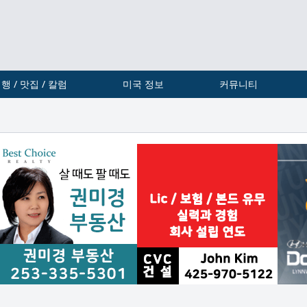
행 / 맛집 / 칼럼
미국 정보
커뮤니티