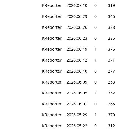
KReporter
2026.07.10
0
319
KReporter
2026.06.29
0
346
KReporter
2026.06.26
0
388
KReporter
2026.06.23
0
285
KReporter
2026.06.19
1
376
KReporter
2026.06.12
1
371
KReporter
2026.06.10
0
277
KReporter
2026.06.09
0
253
KReporter
2026.06.05
1
352
KReporter
2026.06.01
0
265
KReporter
2026.05.29
1
370
KReporter
2026.05.22
0
312