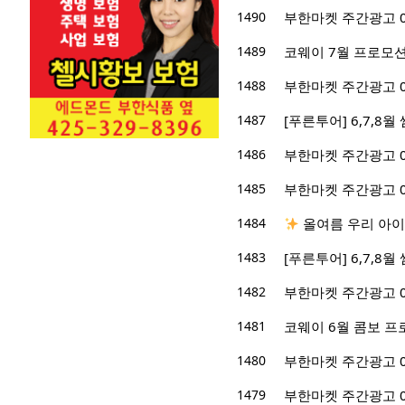
1490
부한마켓 주간광고 07/
1489
코웨이 7월 프로모션
1488
부한마켓 주간광고 06/
1487
[푸른투어] 6,7,8
1486
부한마켓 주간광고 06/
1485
부한마켓 주간광고 06/
1484
올여름 우리 아이
1483
[푸른투어] 6,7,8
1482
부한마켓 주간광고 06/
1481
코웨이 6월 콤보 프
1480
부한마켓 주간광고 05/2
1479
부한마켓 주간광고 05/1