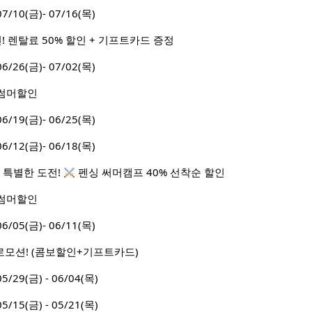
10(금)- 07/16(목)
! 렌탈료 50% 할인 + 기프트카드 증정
26(금)- 07/02(목)
월 썸머할인
19(금)- 06/25(목)
12(금)- 06/18(목)
 특별한 도전!
펜싱 써머캠프 40% 선착순 할인
월 썸머할인
05(금)- 06/11(목)
로모션! (콤보할인+기프트카드)
9(금) - 06/04(목)
5(금) - 05/21(목)