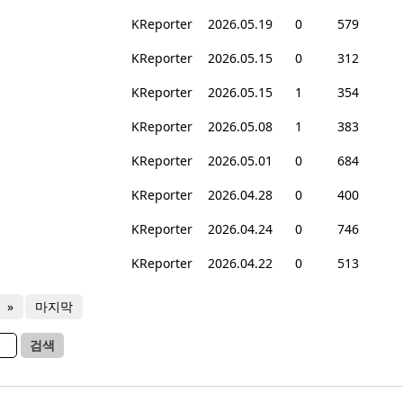
KReporter
2026.05.19
0
579
KReporter
2026.05.15
0
312
KReporter
2026.05.15
1
354
KReporter
2026.05.08
1
383
KReporter
2026.05.01
0
684
KReporter
2026.04.28
0
400
KReporter
2026.04.24
0
746
KReporter
2026.04.22
0
513
»
마지막
검색