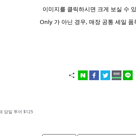
이미지를 클릭하시면 크게 보실 수 
Only 가 아닌 경우, 매장 공통 세일 
 당일 투어 $125