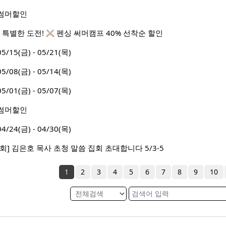
월 썸머할인
 특별한 도전!
펜싱 써머캠프 40% 선착순 할인
5(금) - 05/21(목)
8(금) - 05/14(목)
1(금) - 05/07(목)
월 썸머할인
4(금) - 04/30(목)
] 김은호 목사 초청 말씀 집회 초대합니다 5/3-5
1
2
3
4
5
6
7
8
9
10