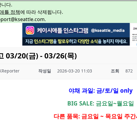
합니다.
애틀 정책
에 따라 삭제됩니다.
rt@kseattle.com.
/20(금) - 03/26(목)
KReporter
작성일
2026-03-20 11:03
조회
872
야채 과일: 금/토/일 only
BIG SALE: 금요일~월요일
다른 품목: 금요일 ~ 목요일 주