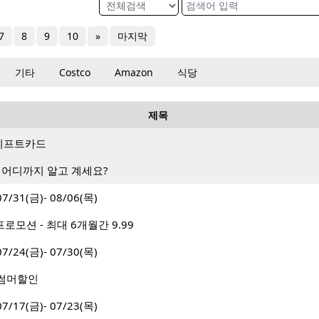
7
8
9
10
»
마지막
기타
Costco
Amazon
식당
제목
랑 기프트카드
 어디까지 알고 계세요?
31(금)- 08/06(목)
로모션 - 최대 6개월간 9.99
24(금)- 07/30(목)
월 썸머할인
17(금)- 07/23(목)