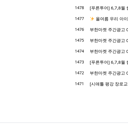
1478
[푸른투어] 6,7,8
1477
올여름 우리 아이
1476
부한마켓 주간광고 05/1
1475
부한마켓 주간광고 05/0
1474
부한마켓 주간광고 05/0
1473
[푸른투어] 6,7,8
1472
부한마켓 주간광고 04/2
1471
[시애틀 평강 장로교회