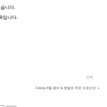
있습니다.
품목입니다.
인쇄
Coway 4월 콤보 & 렌탈료 무료 프로모션
»