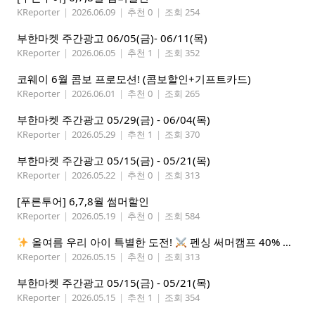
KReporter
|
2026.06.09
|
추천 0
|
조회 254
부한마켓 주간광고 06/05(금)- 06/11(목)
KReporter
|
2026.06.05
|
추천 1
|
조회 352
코웨이 6월 콤보 프로모션! (콤보할인+기프트카드)
KReporter
|
2026.06.01
|
추천 0
|
조회 265
부한마켓 주간광고 05/29(금) - 06/04(목)
KReporter
|
2026.05.29
|
추천 1
|
조회 370
부한마켓 주간광고 05/15(금) - 05/21(목)
KReporter
|
2026.05.22
|
추천 0
|
조회 313
[푸른투어] 6,7,8월 썸머할인
KReporter
|
2026.05.19
|
추천 0
|
조회 584
올여름 우리 아이 특별한 도전!
펜싱 써머캠프 40% 선착순 할인
KReporter
|
2026.05.15
|
추천 0
|
조회 313
부한마켓 주간광고 05/15(금) - 05/21(목)
KReporter
|
2026.05.15
|
추천 1
|
조회 354