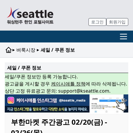
로그인
회원가입
▸
▸
벼룩시장
세일 / 쿠폰 정보
세일 / 쿠폰 정보
세일/쿠폰 정보만 등록 가능합니다.
광고글을 게시할 경우
케이시애틀 정책
에 따라 삭제됩니다.
상단 고정 유료광고 문의: support@kseattle.com.
부한마켓 주간광고 02/20(금) -
02/26(목)