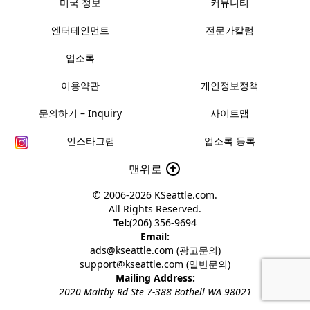
미국 정보
커뮤니티
엔터테인먼트
전문가칼럼
업소록
이용약관
개인정보정책
문의하기 – Inquiry
사이트맵
인스타그램
업소록 등록
맨위로
© 2006-2026
KSeattle.com
.
All Rights Reserved.
Tel:
(206) 356-9694
Email:
ads@kseattle.com (광고문의)
support@kseattle.com (일반문의)
Mailing Address:
2020 Maltby Rd Ste 7-388 Bothell WA 98021