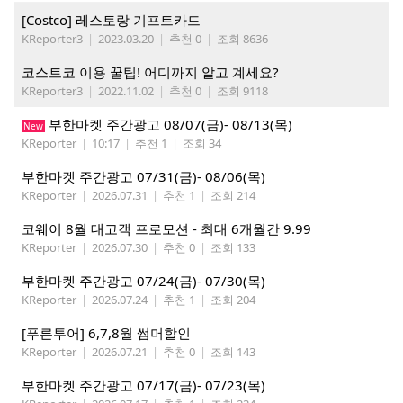
[Costco] 레스토랑 기프트카드
KReporter3
|
2023.03.20
|
추천 0
|
조회 8636
코스트코 이용 꿀팁! 어디까지 알고 계세요?
KReporter3
|
2022.11.02
|
추천 0
|
조회 9118
부한마켓 주간광고 08/07(금)- 08/13(목)
New
KReporter
|
10:17
|
추천 1
|
조회 34
부한마켓 주간광고 07/31(금)- 08/06(목)
KReporter
|
2026.07.31
|
추천 1
|
조회 214
코웨이 8월 대고객 프로모션 - 최대 6개월간 9.99
KReporter
|
2026.07.30
|
추천 0
|
조회 133
부한마켓 주간광고 07/24(금)- 07/30(목)
KReporter
|
2026.07.24
|
추천 1
|
조회 204
[푸른투어] 6,7,8월 썸머할인
KReporter
|
2026.07.21
|
추천 0
|
조회 143
부한마켓 주간광고 07/17(금)- 07/23(목)