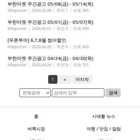
부한마켓 주간광고 05/08(금) - 05/14(목)
KReporter
|
2026.05.08
|
추천 1
|
조회 385
부한마켓 주간광고 05/01(금) - 05/07(목)
KReporter
|
2026.05.01
|
추천 0
|
조회 689
[푸른투어] 6,7,8월 썸머할인
KReporter
|
2026.04.28
|
추천 0
|
조회 400
부한마켓 주간광고 04/24(금) - 04/30(목)
KReporter
|
2026.04.24
|
추천 0
|
조회 751
1
»
마지막
검색
홈
시애틀 뉴스
벼룩시장
여행 / 맛집 / 칼럼