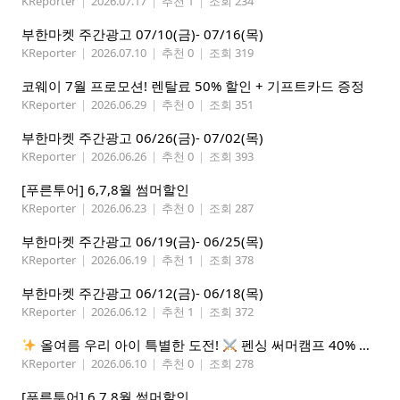
KReporter
|
2026.07.17
|
추천 1
|
조회 234
부한마켓 주간광고 07/10(금)- 07/16(목)
KReporter
|
2026.07.10
|
추천 0
|
조회 319
코웨이 7월 프로모션! 렌탈료 50% 할인 + 기프트카드 증정
KReporter
|
2026.06.29
|
추천 0
|
조회 351
부한마켓 주간광고 06/26(금)- 07/02(목)
KReporter
|
2026.06.26
|
추천 0
|
조회 393
[푸른투어] 6,7,8월 썸머할인
KReporter
|
2026.06.23
|
추천 0
|
조회 287
부한마켓 주간광고 06/19(금)- 06/25(목)
KReporter
|
2026.06.19
|
추천 1
|
조회 378
부한마켓 주간광고 06/12(금)- 06/18(목)
KReporter
|
2026.06.12
|
추천 1
|
조회 372
올여름 우리 아이 특별한 도전!
펜싱 써머캠프 40% 선착순 할인
KReporter
|
2026.06.10
|
추천 0
|
조회 278
[푸른투어] 6,7,8월 썸머할인