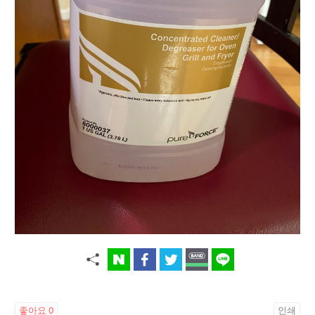
좋아요
0
인쇄