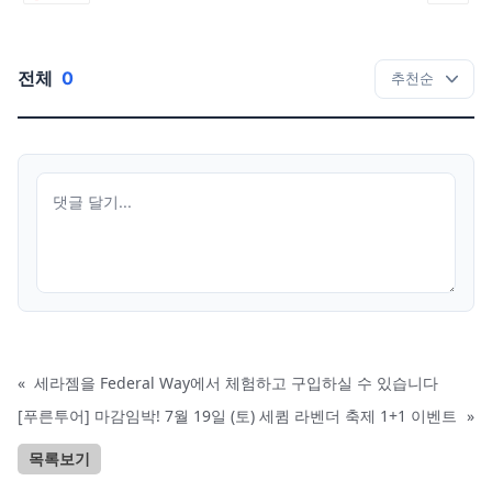
전체
0
«
세라젬을 Federal Way에서 체험하고 구입하실 수 있습니다
[푸른투어] 마감임박! 7월 19일 (토) 세큄 라벤더 축제 1+1 이벤트
»
목록보기