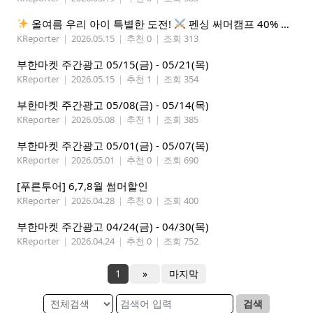
올여름 우리 아이 특별한 도전!
펜싱 써머캠프 40% 선착순 할인
KReporter
|
2026.05.15
|
추천 0
|
조회 313
부한마켓 주간광고 05/15(금) - 05/21(목)
KReporter
|
2026.05.15
|
추천 1
|
조회 354
부한마켓 주간광고 05/08(금) - 05/14(목)
KReporter
|
2026.05.08
|
추천 1
|
조회 385
부한마켓 주간광고 05/01(금) - 05/07(목)
KReporter
|
2026.05.01
|
추천 0
|
조회 690
[푸른투어] 6,7,8월 썸머할인
KReporter
|
2026.04.28
|
추천 0
|
조회 400
부한마켓 주간광고 04/24(금) - 04/30(목)
KReporter
|
2026.04.24
|
추천 0
|
조회 752
1
»
마지막
검색