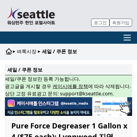
로그인
회원가입
▸
▸
벼룩시장
세일 / 쿠폰 정보
세일 / 쿠폰 정보
세일/쿠폰 정보만 등록 가능합니다.
광고글을 게시할 경우
케이시애틀 정책
에 따라 삭제됩니다.
상단 고정 유료광고 문의: support@kseattle.com.
Pure Force Degreaser 1 Gallon x
4 ($75 each): Lynnwood 지역