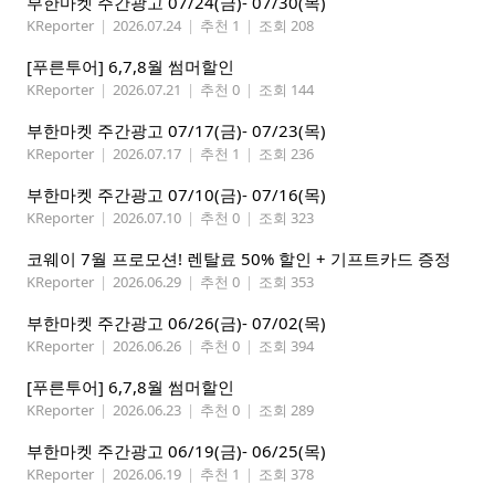
부한마켓 주간광고 07/24(금)- 07/30(목)
KReporter
|
2026.07.24
|
추천 1
|
조회 208
[푸른투어] 6,7,8월 썸머할인
KReporter
|
2026.07.21
|
추천 0
|
조회 144
부한마켓 주간광고 07/17(금)- 07/23(목)
KReporter
|
2026.07.17
|
추천 1
|
조회 236
부한마켓 주간광고 07/10(금)- 07/16(목)
KReporter
|
2026.07.10
|
추천 0
|
조회 323
코웨이 7월 프로모션! 렌탈료 50% 할인 + 기프트카드 증정
KReporter
|
2026.06.29
|
추천 0
|
조회 353
부한마켓 주간광고 06/26(금)- 07/02(목)
KReporter
|
2026.06.26
|
추천 0
|
조회 394
[푸른투어] 6,7,8월 썸머할인
KReporter
|
2026.06.23
|
추천 0
|
조회 289
부한마켓 주간광고 06/19(금)- 06/25(목)
KReporter
|
2026.06.19
|
추천 1
|
조회 378