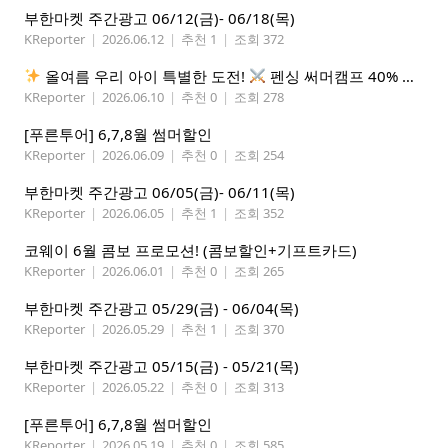
부한마켓 주간광고 06/12(금)- 06/18(목)
KReporter
|
2026.06.12
|
추천 1
|
조회 372
올여름 우리 아이 특별한 도전!
펜싱 써머캠프 40% 선착순 할인
KReporter
|
2026.06.10
|
추천 0
|
조회 278
[푸른투어] 6,7,8월 썸머할인
KReporter
|
2026.06.09
|
추천 0
|
조회 254
부한마켓 주간광고 06/05(금)- 06/11(목)
KReporter
|
2026.06.05
|
추천 1
|
조회 352
코웨이 6월 콤보 프로모션! (콤보할인+기프트카드)
KReporter
|
2026.06.01
|
추천 0
|
조회 265
부한마켓 주간광고 05/29(금) - 06/04(목)
KReporter
|
2026.05.29
|
추천 1
|
조회 370
부한마켓 주간광고 05/15(금) - 05/21(목)
KReporter
|
2026.05.22
|
추천 0
|
조회 313
[푸른투어] 6,7,8월 썸머할인
KReporter
|
2026.05.19
|
추천 0
|
조회 585