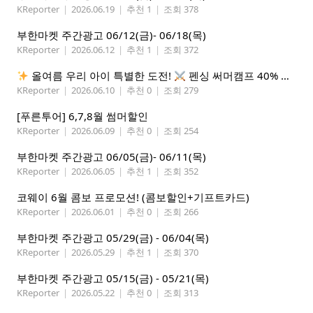
KReporter
|
2026.06.19
|
추천 1
|
조회 378
부한마켓 주간광고 06/12(금)- 06/18(목)
KReporter
|
2026.06.12
|
추천 1
|
조회 372
올여름 우리 아이 특별한 도전!
펜싱 써머캠프 40% 선착순 할인
KReporter
|
2026.06.10
|
추천 0
|
조회 279
[푸른투어] 6,7,8월 썸머할인
KReporter
|
2026.06.09
|
추천 0
|
조회 254
부한마켓 주간광고 06/05(금)- 06/11(목)
KReporter
|
2026.06.05
|
추천 1
|
조회 352
코웨이 6월 콤보 프로모션! (콤보할인+기프트카드)
KReporter
|
2026.06.01
|
추천 0
|
조회 266
부한마켓 주간광고 05/29(금) - 06/04(목)
KReporter
|
2026.05.29
|
추천 1
|
조회 370
부한마켓 주간광고 05/15(금) - 05/21(목)
KReporter
|
2026.05.22
|
추천 0
|
조회 313