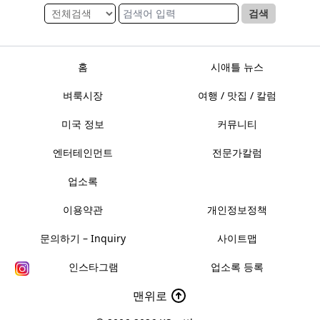
검색
홈
시애틀 뉴스
벼룩시장
여행 / 맛집 / 칼럼
미국 정보
커뮤니티
엔터테인먼트
전문가칼럼
업소록
이용약관
개인정보정책
문의하기 – Inquiry
사이트맵
인스타그램
업소록 등록
맨위로