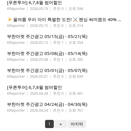
[푸른투어] 6,7,8월 썸머할인
KReporter
|
2026.05.19
|
추천 0
|
조회 594
올여름 우리 아이 특별한 도전!
펜싱 써머캠프 40% 선착순 할인
KReporter
|
2026.05.15
|
추천 0
|
조회 314
부한마켓 주간광고 05/15(금) - 05/21(목)
KReporter
|
2026.05.15
|
추천 1
|
조회 354
부한마켓 주간광고 05/08(금) - 05/14(목)
KReporter
|
2026.05.08
|
추천 1
|
조회 385
부한마켓 주간광고 05/01(금) - 05/07(목)
KReporter
|
2026.05.01
|
추천 0
|
조회 699
[푸른투어] 6,7,8월 썸머할인
KReporter
|
2026.04.28
|
추천 0
|
조회 401
부한마켓 주간광고 04/24(금) - 04/30(목)
KReporter
|
2026.04.24
|
추천 0
|
조회 761
1
»
마지막