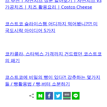
즈 추천 | 자연치즈 성분 알아보기 | 자연치즈 VS
가공치즈 | 치즈 활용요리 | Costco Cheese
코스트코 슬라이스햄 어디까지 먹어봤니?!?! 미
국도시락 아이디어 5가지
코카콜라, 스타벅스 가격까지 건드렸던 코스트코
의 패기
코스트코에 비밀의 빵이 있다?! 강추하는 몇가지
들 / 빵활용법 / 빵,버터 소분하기