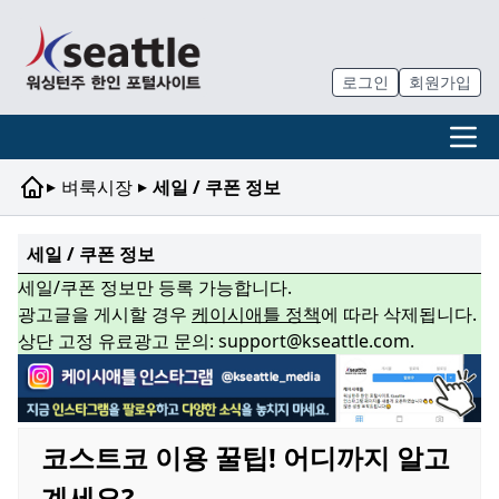
로그인
회원가입
▸
▸
벼룩시장
세일 / 쿠폰 정보
세일 / 쿠폰 정보
세일/쿠폰 정보만 등록 가능합니다.
광고글을 게시할 경우
케이시애틀 정책
에 따라 삭제됩니다.
상단 고정 유료광고 문의: support@kseattle.com.
코스트코 이용 꿀팁! 어디까지 알고
계세요?