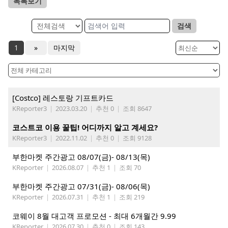
목록보기
검색
1
»
마지막
[Costco] 레스토랑 기프트카드
KReporter3
|
2023.03.20
|
추천 0
|
조회 8647
코스트코 이용 꿀팁! 어디까지 알고 계세요?
KReporter3
|
2022.11.02
|
추천 0
|
조회 9128
부한마켓 주간광고 08/07(금)- 08/13(목)
KReporter
|
2026.08.07
|
추천 1
|
조회 70
부한마켓 주간광고 07/31(금)- 08/06(목)
KReporter
|
2026.07.31
|
추천 1
|
조회 219
코웨이 8월 대고객 프로모션 - 최대 6개월간 9.99
KReporter
|
2026.07.30
|
추천 0
|
조회 143