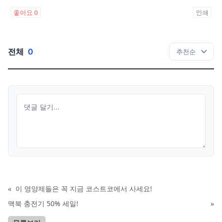
좋아요
0
인쇄
전체
0
«
이 영양제들은 꼭 지금 코스트코에서 사세요!
맥북 충전기 50% 세일!
»