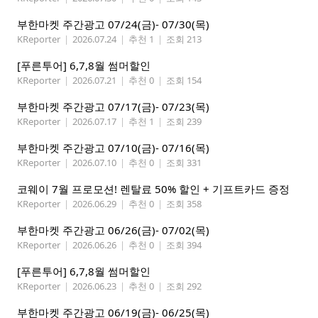
부한마켓 주간광고 07/24(금)- 07/30(목)
KReporter
|
2026.07.24
|
추천 1
|
조회 213
[푸른투어] 6,7,8월 썸머할인
KReporter
|
2026.07.21
|
추천 0
|
조회 154
부한마켓 주간광고 07/17(금)- 07/23(목)
KReporter
|
2026.07.17
|
추천 1
|
조회 239
부한마켓 주간광고 07/10(금)- 07/16(목)
KReporter
|
2026.07.10
|
추천 0
|
조회 331
코웨이 7월 프로모션! 렌탈료 50% 할인 + 기프트카드 증정
KReporter
|
2026.06.29
|
추천 0
|
조회 358
부한마켓 주간광고 06/26(금)- 07/02(목)
KReporter
|
2026.06.26
|
추천 0
|
조회 394
[푸른투어] 6,7,8월 썸머할인
KReporter
|
2026.06.23
|
추천 0
|
조회 292
부한마켓 주간광고 06/19(금)- 06/25(목)