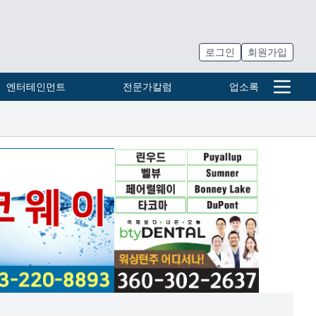
로그인
회원가입
엔터테인먼트
전문가칼럼
업소록