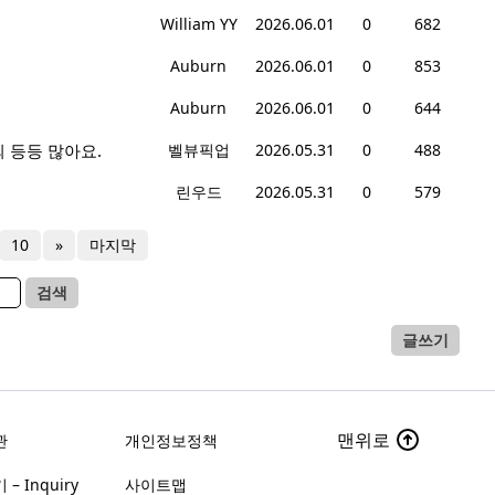
William YY
2026.06.01
0
682
Auburn
2026.06.01
0
853
Auburn
2026.06.01
0
644
 등등 많아요.
벨뷰픽업
2026.05.31
0
488
린우드
2026.05.31
0
579
10
»
마지막
검색
글쓰기
맨위로
관
개인정보정책
– Inquiry
사이트맵