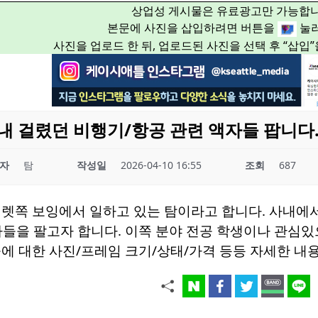
상업성 게시물은 유료광고만 가능합니
본문에 사진을 삽입하려면 버튼을
눌러
사진을 업로드 한 뒤, 업로드된 사진을 선택 후 “삽입
내 걸렸던 비행기/항공 관련 액자들 팝니다
자
탐
작성일
2026-04-10 16:55
조회
687
버렛쪽 보잉에서 일하고 있는 탐이라고 합니다. 사내에
을 팔고자 합니다. 이쪽 분야 전공 학생이나 관심있으신 분
에 대한 사진/프레임 크기/상태/가격 등등 자세한 내