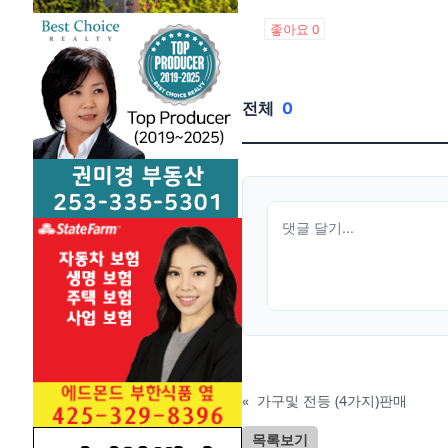
좋아요
0
전체
0
«
가구및 전등 (4가지)판매
목록보기