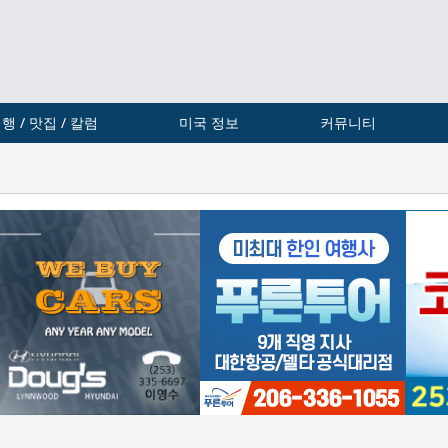
행 / 맛집 / 칼럼
미국 정보
커뮤니티