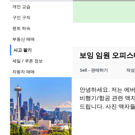
개인 교습
구인 구직
렌트 하숙
부동산 매매
사고 팔기
보잉 임원 오피스
세일 / 쿠폰 정보
Sell - 판매하기
작성
자동차 매매
안녕하세요. 저는 에
비행기/항공 관련 액자들
드립니다. 사진 액자들