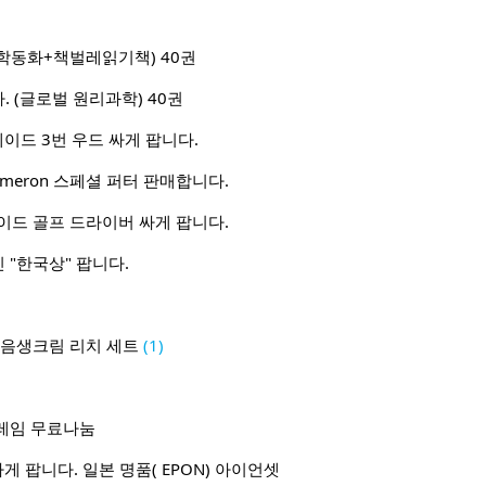
학동화+책벌레읽기책) 40권
 (글로벌 원리과학) 40권
메이드 3번 우드 싸게 팝니다.
Cameron 스페셜 퍼터 판매합니다.
이드 골프 드라이버 싸게 팝니다.
"한국상" 팝니다.
자음생크림 리치 세트
(1)
레임 무료나눔
게 팝니다. 일본 명품( EPON) 아이언셋