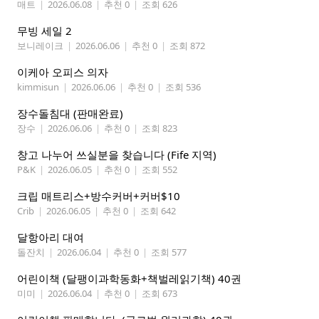
매트
|
2026.06.08
|
추천 0
|
조회 626
무빙 세일 2
보니레이크
|
2026.06.06
|
추천 0
|
조회 872
이케아 오피스 의자
kimmisun
|
2026.06.06
|
추천 0
|
조회 536
장수돌침대 (판매완료)
장수
|
2026.06.06
|
추천 0
|
조회 823
창고 나누어 쓰실분을 찾습니다 (Fife 지역)
P&K
|
2026.06.05
|
추천 0
|
조회 552
크립 매트리스+방수커버+커버$10
Crib
|
2026.06.05
|
추천 0
|
조회 642
달항아리 대여
돌잔치
|
2026.06.04
|
추천 0
|
조회 577
어린이책 (달팽이과학동화+책벌레읽기책) 40권
미미
|
2026.06.04
|
추천 0
|
조회 673