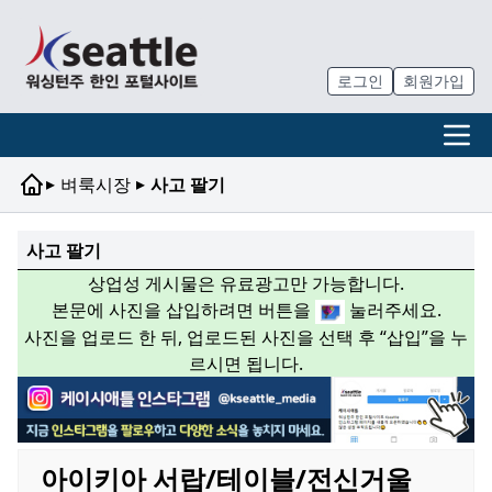
로그인
회원가입
▸
▸
벼룩시장
사고 팔기
사고 팔기
상업성 게시물은 유료광고만 가능합니다.
본문에 사진을 삽입하려면 버튼을
눌러주세요.
사진을 업로드 한 뒤, 업로드된 사진을 선택 후 “삽입”을 누
르시면 됩니다.
아이키아 서랍/테이블/전신거울