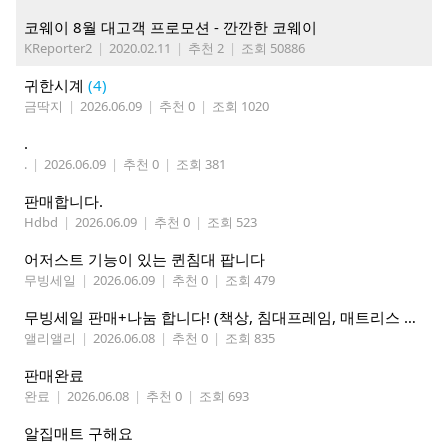
코웨이 8월 대고객 프로모션 - 깐깐한 코웨이
KReporter2
|
2020.02.11
|
추천 2
|
조회 50886
귀한시계
(4)
금딱지
|
2026.06.09
|
추천 0
|
조회 1020
.
.
|
2026.06.09
|
추천 0
|
조회 381
판매합니다.
Hdbd
|
2026.06.09
|
추천 0
|
조회 523
어저스트 기능이 있는 퀸침대 팝니다
무빙세일
|
2026.06.09
|
추천 0
|
조회 479
무빙세일 판매+나눔 합니다! (책상, 침대프레임, 매트리스 등 포함)
앨리앨리
|
2026.06.08
|
추천 0
|
조회 835
판매완료
완료
|
2026.06.08
|
추천 0
|
조회 693
알집매트 구해요