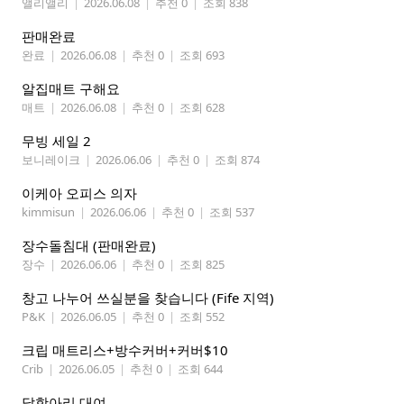
앨리앨리
|
2026.06.08
|
추천 0
|
조회 838
판매완료
완료
|
2026.06.08
|
추천 0
|
조회 693
알집매트 구해요
매트
|
2026.06.08
|
추천 0
|
조회 628
무빙 세일 2
보니레이크
|
2026.06.06
|
추천 0
|
조회 874
이케아 오피스 의자
kimmisun
|
2026.06.06
|
추천 0
|
조회 537
장수돌침대 (판매완료)
장수
|
2026.06.06
|
추천 0
|
조회 825
창고 나누어 쓰실분을 찾습니다 (Fife 지역)
P&K
|
2026.06.05
|
추천 0
|
조회 552
크립 매트리스+방수커버+커버$10
Crib
|
2026.06.05
|
추천 0
|
조회 644
달항아리 대여