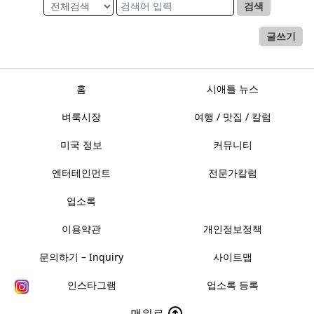
검색
글쓰기
홈
시애틀 뉴스
벼룩시장
여행 / 맛집 / 칼럼
미국 정보
커뮤니티
엔터테인먼트
전문가칼럼
업소록
이용약관
개인정보정책
문의하기 – Inquiry
사이트맵
인스타그램
업소록 등록
맨위로