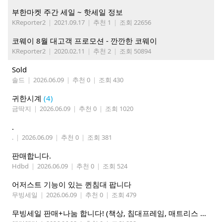
부한마켓 주간 세일 ~ 핫세일 정보
KReporter2
|
2021.09.17
|
추천 1
|
조회 22656
코웨이 8월 대고객 프로모션 - 깐깐한 코웨이
KReporter2
|
2020.02.11
|
추천 2
|
조회 50894
Sold
솔드
|
2026.06.09
|
추천 0
|
조회 430
귀한시계
(4)
금딱지
|
2026.06.09
|
추천 0
|
조회 1020
.
.
|
2026.06.09
|
추천 0
|
조회 381
판매합니다.
Hdbd
|
2026.06.09
|
추천 0
|
조회 524
어저스트 기능이 있는 퀸침대 팝니다
무빙세일
|
2026.06.09
|
추천 0
|
조회 479
무빙세일 판매+나눔 합니다! (책상, 침대프레임, 매트리스 등 포함)