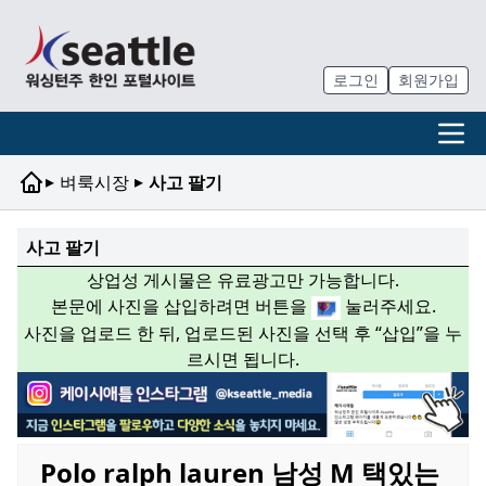
로그인
회원가입
▸
▸
벼룩시장
사고 팔기
사고 팔기
상업성 게시물은 유료광고만 가능합니다.
본문에 사진을 삽입하려면 버튼을
눌러주세요.
사진을 업로드 한 뒤, 업로드된 사진을 선택 후 “삽입”을 누
르시면 됩니다.
Polo ralph lauren 남성 M 택있는