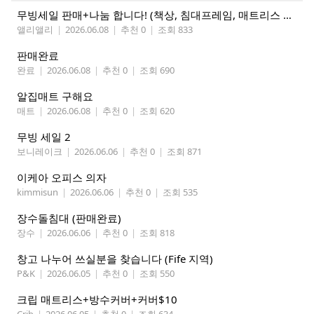
무빙세일 판매+나눔 합니다! (책상, 침대프레임, 매트리스 등 포함)
앨리앨리
|
2026.06.08
|
추천 0
|
조회 833
판매완료
완료
|
2026.06.08
|
추천 0
|
조회 690
알집매트 구해요
매트
|
2026.06.08
|
추천 0
|
조회 620
무빙 세일 2
보니레이크
|
2026.06.06
|
추천 0
|
조회 871
이케아 오피스 의자
kimmisun
|
2026.06.06
|
추천 0
|
조회 535
장수돌침대 (판매완료)
장수
|
2026.06.06
|
추천 0
|
조회 818
창고 나누어 쓰실분을 찾습니다 (Fife 지역)
P&K
|
2026.06.05
|
추천 0
|
조회 550
크립 매트리스+방수커버+커버$10
Crib
|
2026.06.05
|
추천 0
|
조회 634