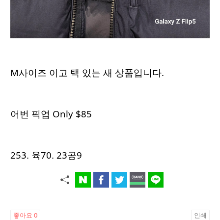
M사이즈 이고 택 있는 새 상품입니다.
어번 픽업 Only $85
253. 육70. 23공9
좋아요
0
인쇄