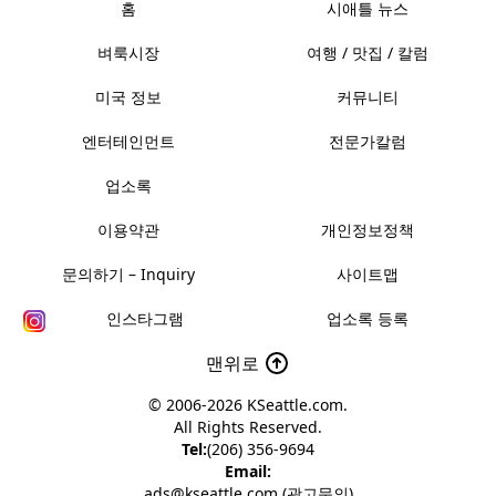
홈
시애틀 뉴스
벼룩시장
여행 / 맛집 / 칼럼
미국 정보
커뮤니티
엔터테인먼트
전문가칼럼
업소록
이용약관
개인정보정책
문의하기 – Inquiry
사이트맵
인스타그램
업소록 등록
맨위로
© 2006-2026
KSeattle.com
.
All Rights Reserved.
Tel:
(206) 356-9694
Email:
ads@kseattle.com (광고문의)